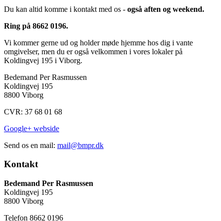
Du kan altid komme i kontakt med os -
også aften og weekend.
Ring på 8662 0196.
Vi kommer gerne ud og holder møde hjemme hos dig i vante
omgivelser, men du er også velkommen i vores lokaler på
Koldingvej 195 i Viborg.
Bedemand Per Rasmussen
Koldingvej 195
8800 Viborg
CVR: 37 68 01 68
Google+ webside
Send os en mail:
mail@bmpr.dk
Kontakt
Bedemand Per Rasmussen
Koldingvej 195
8800 Viborg
Telefon 8662 0196