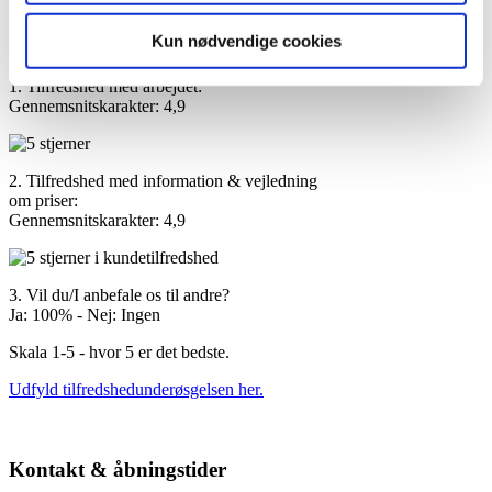
afmelde osv.”
Kun nødvendige cookies
Vores kunders tilfredshed
1. Tilfredshed med arbejdet:
Gennemsnitskarakter: 4,9
2. Tilfredshed med information & vejledning
om priser:
Gennemsnitskarakter: 4,9
3. Vil du/I anbefale os til andre?
Ja: 100% - Nej: Ingen
Skala 1-5 - hvor 5 er det bedste.
Udfyld tilfredshedunderøsgelsen her.
Kontakt & åbningstider