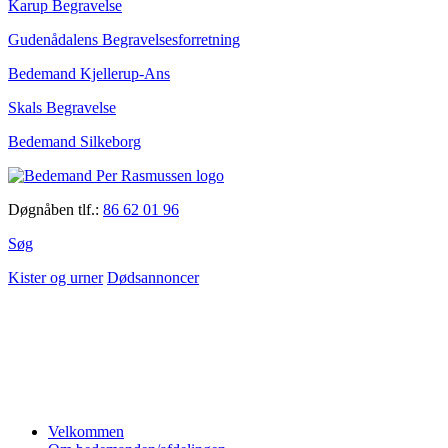
Karup Begravelse
Gudenådalens Begravelsesforretning
Bedemand Kjellerup-Ans
Skals Begravelse
Bedemand Silkeborg
Døgnåben tlf.:
86 62 01 96
Søg
Kister og urner
Dødsannoncer
Velkommen