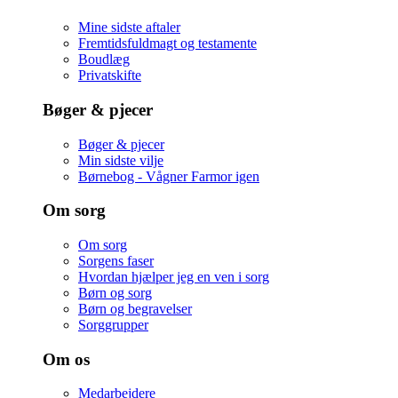
Mine sidste aftaler
Fremtidsfuldmagt og testamente
Boudlæg
Privatskifte
Bøger & pjecer
Bøger & pjecer
Min sidste vilje
Børnebog - Vågner Farmor igen
Om sorg
Om sorg
Sorgens faser
Hvordan hjælper jeg en ven i sorg
Børn og sorg
Børn og begravelser
Sorggrupper
Om os
Medarbejdere