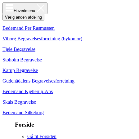
Hovedmenu
Vælg anden afdeling
Bedemand Per Rasmussen
Viborg Begravelsesforretning (bykontor)
Tjele Begravelse
Stoholm Begravelse
Karup Begravelse
Gudenådalens Begravelsesforretning
Bedemand Kjellerup-Ans
Skals Begravelse
Bedemand Silkeborg
Forside
Gå til Forsiden