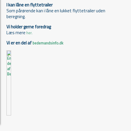
I kan låne en flyttetrailer
Som pårørende kan i låne en lukket flyttetrailer uden
beregning.
Vi holder gerne foredrag
Læs mere
her.
Vi er en del af
bedemandsinfo.dk