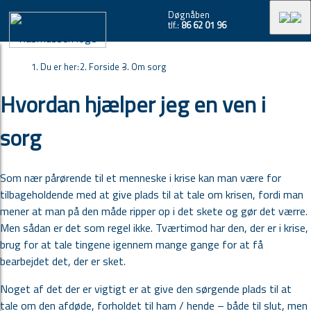
Døgnåben
tlf.:
86 62 01 96
Du er her:
Forside -
Om sorg
Hvordan hjælper jeg en ven i
sorg
Som nær pårørende til et menneske i krise kan man være for
tilbageholdende med at give plads til at tale om krisen, fordi man
mener at man på den måde ripper op i det skete og gør det værre.
Men sådan er det som regel ikke. Tværtimod har den, der er i krise,
brug for at tale tingene igennem mange gange for at få
bearbejdet det, der er sket.
Noget af det der er vigtigt er at give den sørgende plads til at
tale om den afdøde, forholdet til ham / hende – både til slut, men