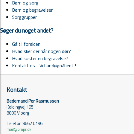
Børn og sorg
Børn og begravelser
Sorggrupper
Søger du noget andet?
Gå til forsiden
Hvad sker der når nogen dør?
Hvad koster en begravelse?
Kontakt os - Vi har døgnåbent !
Kontakt
Bedemand Per Rasmussen
Koldingvej 195
8800 Viborg
Telefon 8662 0196
mail@bmpr.dk