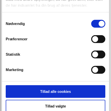
de har indsamlet fra din brug af deres tjenester.
Samtykkevalg
Nødvendig
Præferencer
Statistik
Marketing
Tillad alle cookies
Tillad valgte