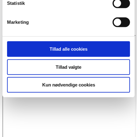
Statistik
CVR: 37 68 01 68
Google+ webside
Marketing
Send os en mail:
mail@bmpr.dk
Tillad alle cookies
Tillad valgte
Kun nødvendige cookies