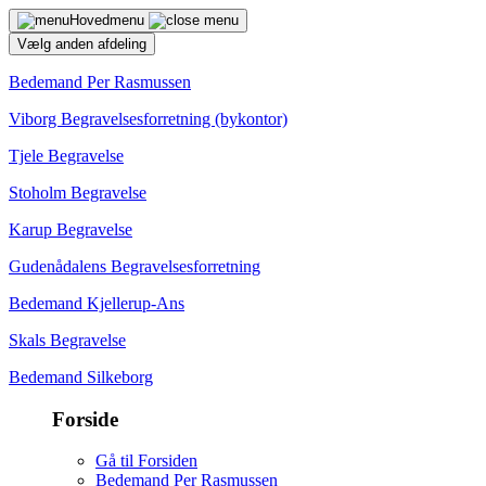
Hovedmenu
Vælg anden afdeling
Bedemand Per Rasmussen
Viborg Begravelsesforretning (bykontor)
Tjele Begravelse
Stoholm Begravelse
Karup Begravelse
Gudenådalens Begravelsesforretning
Bedemand Kjellerup-Ans
Skals Begravelse
Bedemand Silkeborg
Forside
Gå til Forsiden
Bedemand Per Rasmussen