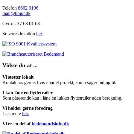
Telefon
8662 0196
mail@bmpr.dk
Cvr-nr. 37 68 01 68
Se vores lokation
her.
Vidste du at ...
Vi støtter lokalt
Kontakt os gerne, hvis i har et projekt, som i søger bidrag til.
I kan låne en flyttetrailer
Som pårørende kan i låne en lukket flyttetrailer uden beregning.
Vi holder gerne foredrag
Læs mere
her.
Vi er en del af
bedemandsinfo.dk