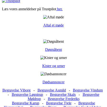
Læs vores anmeldelser på Trustpilot
her.
Aftal et møde
Døgnåbent
Kister og urner
Dødsannoncer
Begravelse Viborg
-
Begravelse Asmild
-
Begravelse Vindum
-
Begravelse Løgstrup
-
Begravelse Skals
-
Begravelse
Møldrup
-
Begravelse Frederiks
Begravelse Karup
-
Begravelse Tjele
-
Begravelse