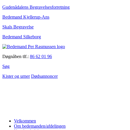
Gudenådalens Begravelsesforretning
Bedemand Kjellerup-Ans
Skals Begravelse
Bedemand Silkeborg
Døgnåben tlf.:
86 62 01 96
Søg
Kister og urner
Dødsannoncer
Velkommen
Om bedemanden/afdelingen