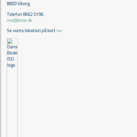
8800 Viborg
Telefon 8662 0196
mail@bmpr.dk
Se vores lokation på kort
her