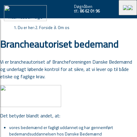
Døgnåben
tlf.:
86 62 01 96
Du er her:
Forside -
Om os
Brancheautoriset bedemand
Vi er brancheautoriset af Brancheforeningen Danske Bedemænd
og underlagt løbende kontrol for at sikre, at vi lever op til både
etiske og faglige krav.
Det betyder blandt andet, at:
vores bedemænd er fagligt uddannet og har gennemført
bedemandsuddannelsen hos Danske Bedemænd