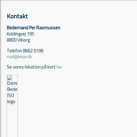
Kontakt
Bedemand Per Rasmussen
Koldingvej 195
8800 Viborg
Telefon 8662 0196
mail@bmpr.dk
Se vores lokation på kort
her