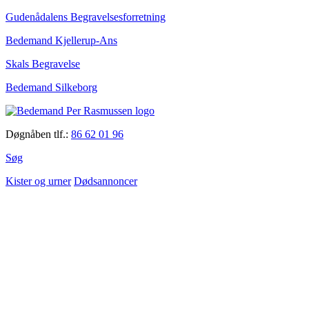
Gudenådalens Begravelsesforretning
Bedemand Kjellerup-Ans
Skals Begravelse
Bedemand Silkeborg
Døgnåben tlf.:
86 62 01 96
Søg
Kister og urner
Dødsannoncer