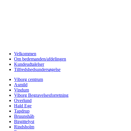
Velkommen
Om bedemanden/afdelingen
Kundeudtalelser
Tilfredshedsundersøgelse
Viborg centrum
Asmild
Vindum
Viborg Begravelsesforretning
Overlund
Hald Ege
Tapdrup
Bruunshåb
Birgittelyst
Rindsholm