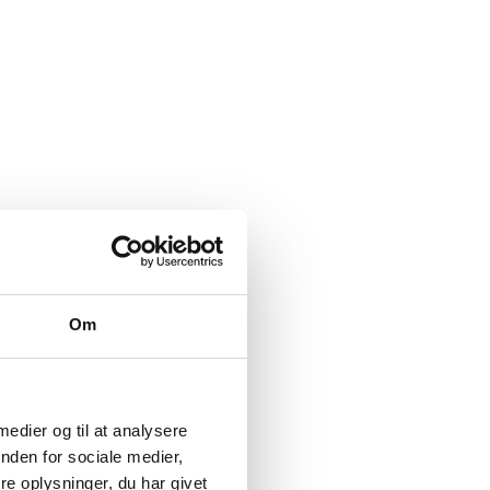
Om
 medier og til at analysere
nden for sociale medier,
e oplysninger, du har givet