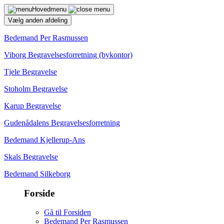
Hovedmenu
Vælg anden afdeling
Bedemand Per Rasmussen
Viborg Begravelsesforretning (bykontor)
Tjele Begravelse
Stoholm Begravelse
Karup Begravelse
Gudenådalens Begravelsesforretning
Bedemand Kjellerup-Ans
Skals Begravelse
Bedemand Silkeborg
Forside
Gå til Forsiden
Bedemand Per Rasmussen