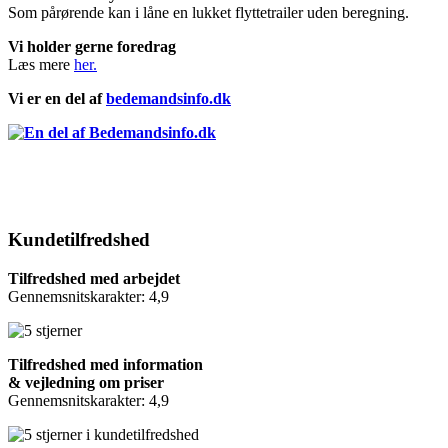
Som pårørende kan i låne en lukket flyttetrailer uden beregning.
Vi holder gerne foredrag
Læs mere
her.
Vi er en del af
bedemandsinfo.dk
Kundetilfredshed
Tilfredshed med arbejdet
Gennemsnitskarakter: 4,9
Tilfredshed med information
& vejledning om priser
Gennemsnitskarakter: 4,9