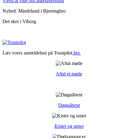
Værd at vide om askespredning
Nyhed: Mindelund i Bjerringbro
Det sker i Viborg
Læs vores anmeldelser på Trustpilot
her.
Aftal et møde
Døgnåbent
Kister og urner