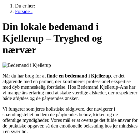
Du er her:
Forside -
Din lokale bedemand i
Kjellerup – Tryghed og
nærvær
Når du har brug for at
finde en bedemand i Kjellerup
, er det
afgørende med en partner, der kombinerer professionel ekspertise
med dyb menneskelig forståelse. Hos Bedemand Kjellerup-Ans har
vi mange års erfaring med at skabe værdige afskeder, der respekterer
både afdødes og de pårørendes ønsker.
Vi fungerer som jeres holistiske rådgivere, der navigerer i
spændingsfeltet mellem de pårørendes behov, kirken og de
offentlige myndigheder. Vores mål er at overtage det fulde ansvar for
de praktiske opgaver, så den emotionelle belastning hos jer mindskes
i en svær tid.