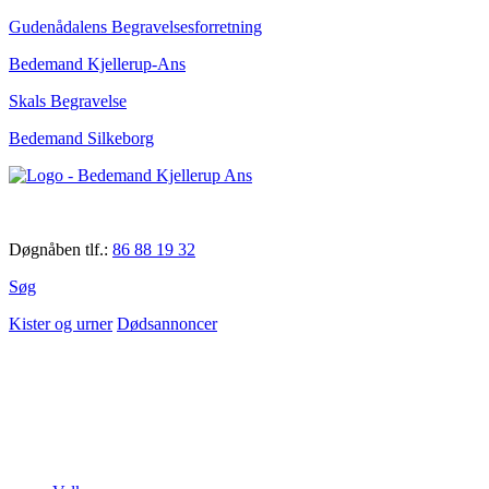
Gudenådalens Begravelsesforretning
Bedemand Kjellerup-Ans
Skals Begravelse
Bedemand Silkeborg
Døgnåben tlf.:
86 88 19 32
Søg
Kister og urner
Dødsannoncer