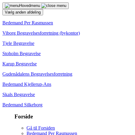
Hovedmenu
Vælg anden afdeling
Bedemand Per Rasmussen
Viborg Begravelsesforretning (bykontor)
Tjele Begravelse
Stoholm Begravelse
Karup Begravelse
Gudenådalens Begravelsesforretning
Bedemand Kjellerup-Ans
Skals Begravelse
Bedemand Silkeborg
Forside
Gå til Forsiden
Bedemand Per Rasmussen