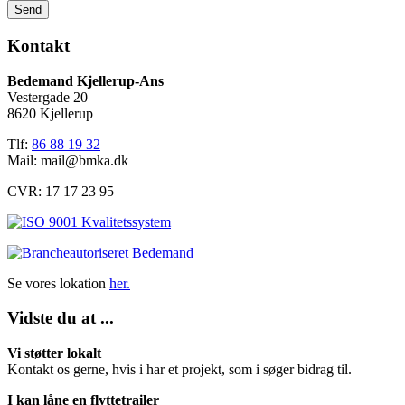
Send
Kontakt
Bedemand Kjellerup-Ans
Vestergade 20
8620 Kjellerup
Tlf:
86 88 19 32
Mail:
mail@bmka.dk
CVR: 17 17 23 95
Se vores lokation
her.
Vidste du at ...
Vi støtter lokalt
Kontakt os gerne, hvis i har et projekt, som i søger bidrag til.
I kan låne en flyttetrailer