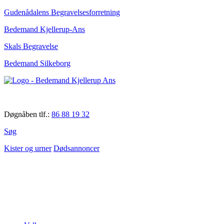
Gudenådalens Begravelsesforretning
Bedemand Kjellerup-Ans
Skals Begravelse
Bedemand Silkeborg
Døgnåben tlf.:
86 88 19 32
Søg
Kister og urner
Dødsannoncer