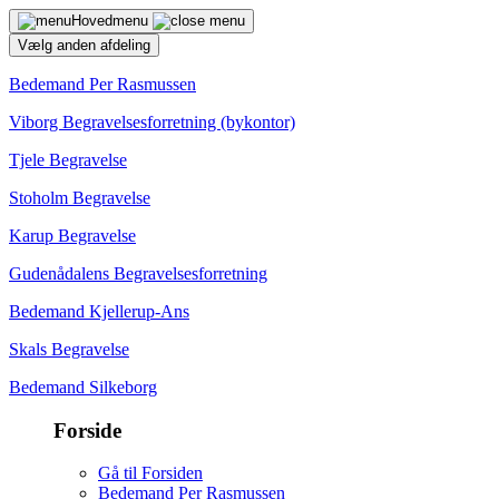
Hovedmenu
Vælg anden afdeling
Bedemand Per Rasmussen
Viborg Begravelsesforretning (bykontor)
Tjele Begravelse
Stoholm Begravelse
Karup Begravelse
Gudenådalens Begravelsesforretning
Bedemand Kjellerup-Ans
Skals Begravelse
Bedemand Silkeborg
Forside
Gå til Forsiden
Bedemand Per Rasmussen