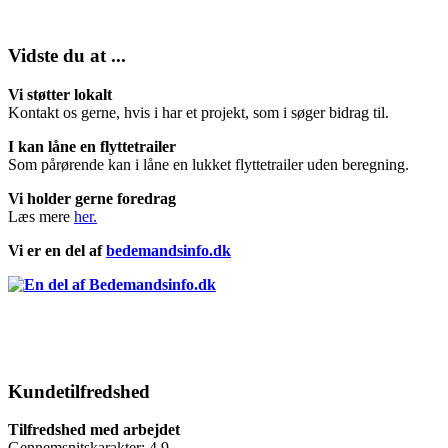
Vidste du at ...
Vi støtter lokalt
Kontakt os gerne, hvis i har et projekt, som i søger bidrag til.
I kan låne en flyttetrailer
Som pårørende kan i låne en lukket flyttetrailer uden beregning.
Vi holder gerne foredrag
Læs mere
her.
Vi er en del af
bedemandsinfo.dk
Kundetilfredshed
Tilfredshed med arbejdet
Gennemsnitskarakter: 4,9