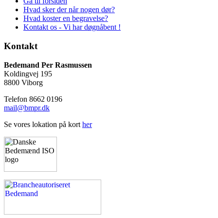
Gå til forsiden
Hvad sker der når nogen dør?
Hvad koster en begravelse?
Kontakt os - Vi har døgnåbent !
Kontakt
Bedemand Per Rasmussen
Koldingvej 195
8800 Viborg
Telefon 8662 0196
mail@bmpr.dk
Se vores lokation på kort
her