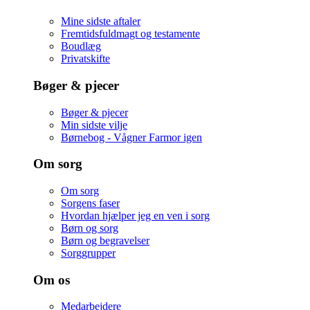
Mine sidste aftaler
Fremtidsfuldmagt og testamente
Boudlæg
Privatskifte
Bøger & pjecer
Bøger & pjecer
Min sidste vilje
Børnebog - Vågner Farmor igen
Om sorg
Om sorg
Sorgens faser
Hvordan hjælper jeg en ven i sorg
Børn og sorg
Børn og begravelser
Sorggrupper
Om os
Medarbejdere