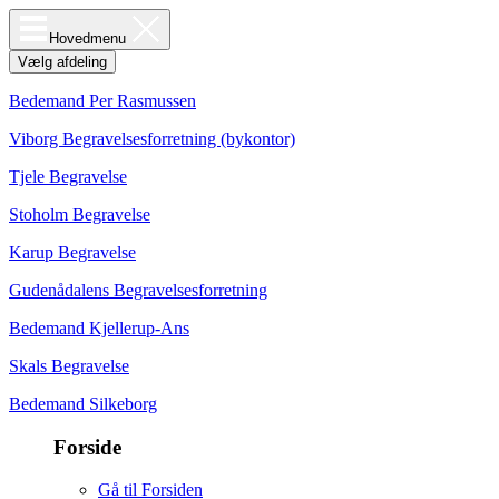
Hovedmenu
Vælg afdeling
Bedemand Per Rasmussen
Viborg Begravelsesforretning (bykontor)
Tjele Begravelse
Stoholm Begravelse
Karup Begravelse
Gudenådalens Begravelsesforretning
Bedemand Kjellerup-Ans
Skals Begravelse
Bedemand Silkeborg
Forside
Gå til Forsiden