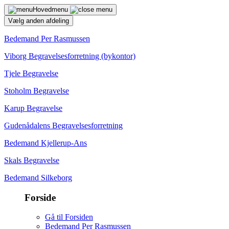
Hovedmenu
Vælg anden afdeling
Bedemand Per Rasmussen
Viborg Begravelsesforretning (bykontor)
Tjele Begravelse
Stoholm Begravelse
Karup Begravelse
Gudenådalens Begravelsesforretning
Bedemand Kjellerup-Ans
Skals Begravelse
Bedemand Silkeborg
Forside
Gå til Forsiden
Bedemand Per Rasmussen