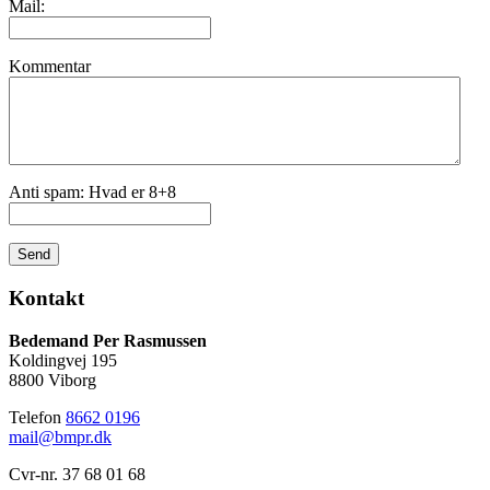
Mail:
Kommentar
Anti spam: Hvad er 8+8
Send
Kontakt
Bedemand Per Rasmussen
Koldingvej 195
8800 Viborg
Telefon
8662 0196
mail@bmpr.dk
Cvr-nr. 37 68 01 68