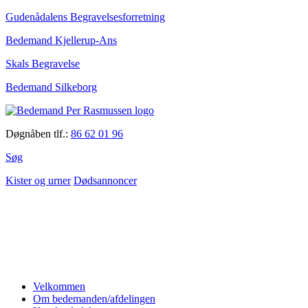
Gudenådalens Begravelsesforretning
Bedemand Kjellerup-Ans
Skals Begravelse
Bedemand Silkeborg
Døgnåben tlf.:
86 62 01 96
Søg
Kister og urner
Dødsannoncer
Velkommen
Om bedemanden/afdelingen