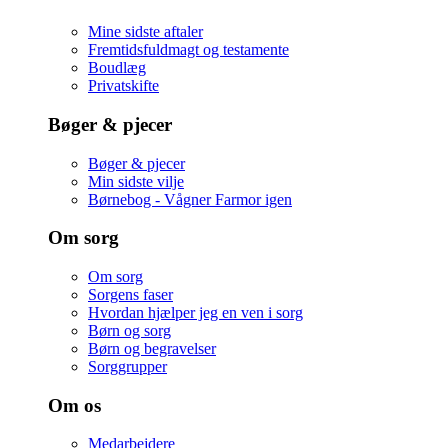
Mine sidste aftaler
Fremtidsfuldmagt og testamente
Boudlæg
Privatskifte
Bøger & pjecer
Bøger & pjecer
Min sidste vilje
Børnebog - Vågner Farmor igen
Om sorg
Om sorg
Sorgens faser
Hvordan hjælper jeg en ven i sorg
Børn og sorg
Børn og begravelser
Sorggrupper
Om os
Medarbejdere