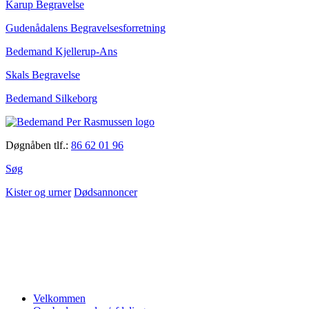
Karup Begravelse
Gudenådalens Begravelsesforretning
Bedemand Kjellerup-Ans
Skals Begravelse
Bedemand Silkeborg
Døgnåben tlf.:
86 62 01 96
Søg
Kister og urner
Dødsannoncer
Velkommen