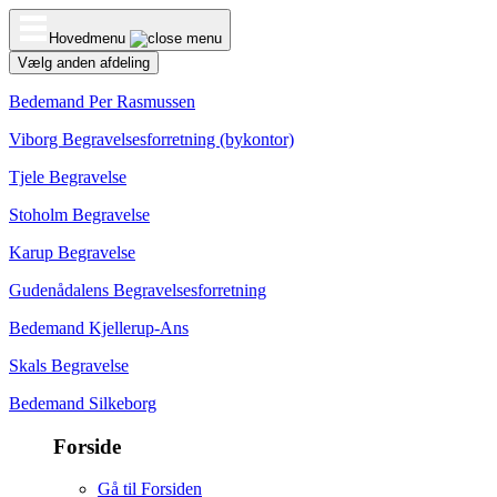
Hovedmenu
Vælg anden afdeling
Bedemand Per Rasmussen
Viborg Begravelsesforretning (bykontor)
Tjele Begravelse
Stoholm Begravelse
Karup Begravelse
Gudenådalens Begravelsesforretning
Bedemand Kjellerup-Ans
Skals Begravelse
Bedemand Silkeborg
Forside
Gå til Forsiden