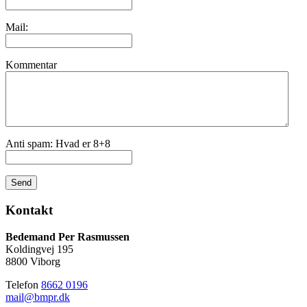
Mail:
Kommentar
Anti spam: Hvad er 8+8
Send
Kontakt
Bedemand Per Rasmussen
Koldingvej 195
8800 Viborg
Telefon
8662 0196
mail@bmpr.dk