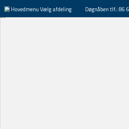
Hovedmenu
Vælg afdeling
Døgnåben tlf.:
86 