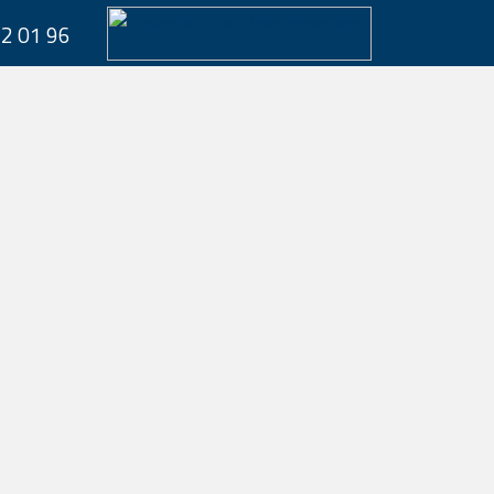
62 01 96