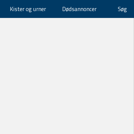
Kister og urner
Dødsannoncer
Søg