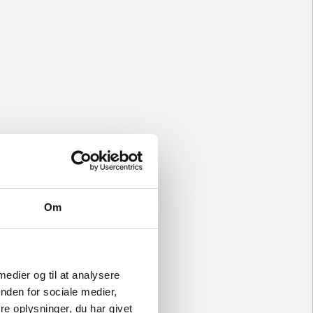
Om
 medier og til at analysere
nden for sociale medier,
e oplysninger, du har givet