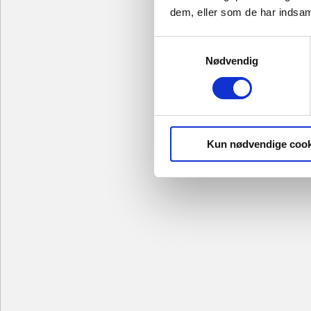
dem, eller som de har indsaml
Samtykkevalg
Nødvendig
Kun nødvendige cook