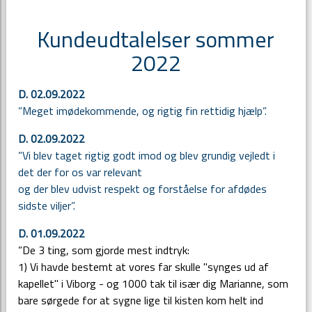
Kundeudtalelser sommer
2022
D. 02.09.2022
”Meget imødekommende, og rigtig fin rettidig hjælp”.
D. 02.09.2022
”Vi blev taget rigtig godt imod og blev grundig vejledt i
det der for os var relevant
og der blev udvist respekt og forståelse for afdødes
sidste viljer”.
D. 01.09.2022
”De 3 ting, som gjorde mest indtryk:
1) Vi havde bestemt at vores far skulle "synges ud af
kapellet" i Viborg - og 1000 tak til især dig Marianne, som
bare sørgede for at sygne lige til kisten kom helt ind