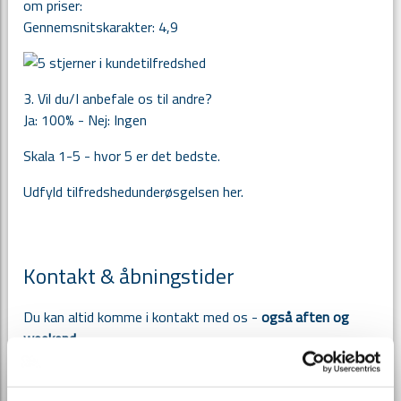
om priser:
Gennemsnitskarakter: 4,9
3. Vil du/I anbefale os til andre?
Ja: 100% - Nej: Ingen
Skala 1-5 - hvor 5 er det bedste.
Udfyld tilfredshedunderøsgelsen her.
Kontakt & åbningstider
Du kan altid komme i kontakt med os -
også aften og
weekend.
Ring på 8662 0196.