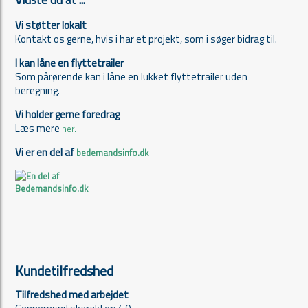
Vi støtter lokalt
Kontakt os gerne, hvis i har et projekt, som i søger bidrag til.
I kan låne en flyttetrailer
Som pårørende kan i låne en lukket flyttetrailer uden
beregning.
Vi holder gerne foredrag
Læs mere
her.
Vi er en del af
bedemandsinfo.dk
Kundetilfredshed
Tilfredshed med arbejdet