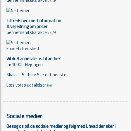
Gennemsnitskarakter: 4,9
Tilfredshed med information
& vejledning om priser
Gennemsnitskarakter: 4,9
Vil du/I anbefale os til andre?
Ja: 100% - Nej: Ingen
Skala 1-5 - hvor 5 er det bedste.
Læs vores udtalelser
her.
Sociale medier
Besøg os på de sociale medier og følg med i, hvad der sker i