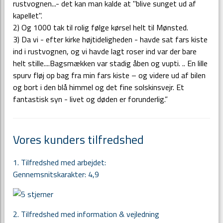
rustvognen...- det kan man kalde at "blive sunget ud af
kapellet".
2) Og 1000 tak til rolig følge kørsel helt til Mønsted.
3) Da vi - efter kirke højtideligheden - havde sat fars kiste
ind i rustvognen, og vi havde lagt roser ind var der bare
helt stille....Bagsmækken var stadig åben og vupti. .. En lille
spurv fløj op bag fra min fars kiste – og videre ud af bilen
og bort i den blå himmel og det fine solskinsvejr. Et
fantastisk syn - livet og døden er forunderlig.”
Vores kunders tilfredshed
1. Tilfredshed med arbejdet:
Gennemsnitskarakter: 4,9
2. Tilfredshed med information & vejledning