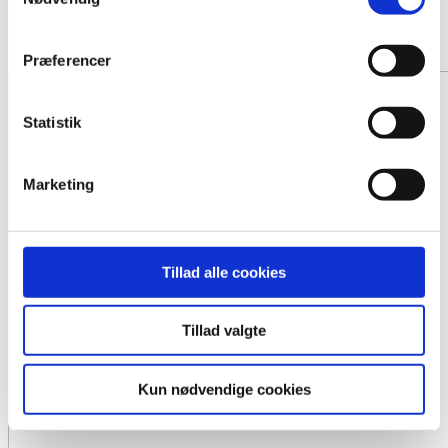
Kistepynt 6
Fra 1500,- DKK
Præferencer
Statistik
Marketing
Tillad alle cookies
Tillad valgte
Kun nødvendige cookies