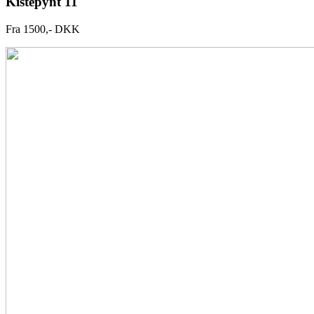
Kistepynt 11
Fra 1500,- DKK