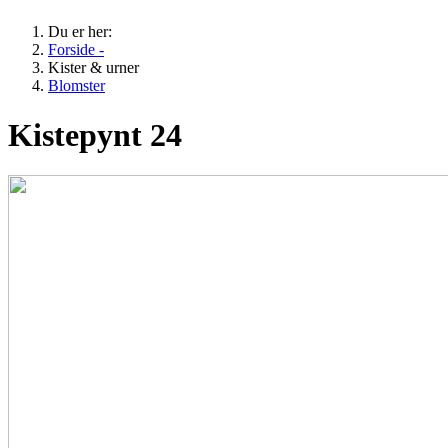
Du er her:
Forside -
Kister & urner
Blomster
Kistepynt 24