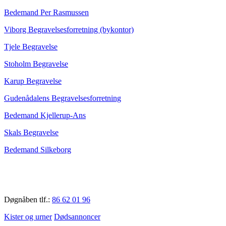
Bedemand Per Rasmussen
Viborg Begravelsesforretning (bykontor)
Tjele Begravelse
Stoholm Begravelse
Karup Begravelse
Gudenådalens Begravelsesforretning
Bedemand Kjellerup-Ans
Skals Begravelse
Bedemand Silkeborg
Døgnåben tlf.:
86 62 01 96
Kister og urner
Dødsannoncer