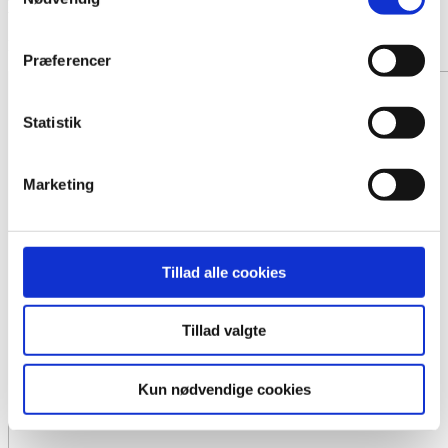
Kistepynt 6
Fra 1500,- DKK
Præferencer
Statistik
Marketing
Tillad alle cookies
Tillad valgte
Kun nødvendige cookies