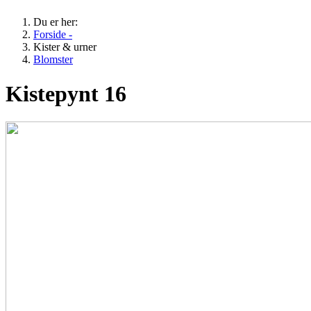
Du er her:
Forside -
Kister & urner
Blomster
Kistepynt 16