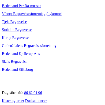
Bedemand Per Rasmussen
Viborg Begravelsesforretning (bykontor)
Tjele Begravelse
Stoholm Begravelse
Karup Begravelse
Gudenådalens Begravelsesforretning
Bedemand Kjellerup-Ans
Skals Begravelse
Bedemand Silkeborg
Døgnåben tlf.:
86 62 01 96
Kister og urner
Dødsannoncer