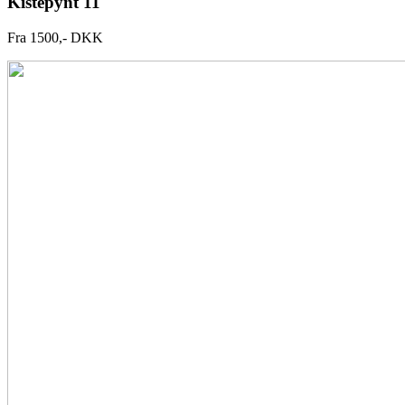
Kistepynt 11
Fra 1500,- DKK