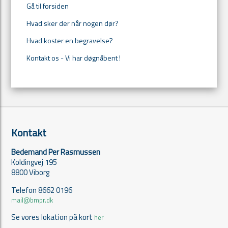
Gå til forsiden
Hvad sker der når nogen dør?
Hvad koster en begravelse?
Kontakt os - Vi har døgnåbent !
Kontakt
Bedemand Per Rasmussen
Koldingvej 195
8800 Viborg
Telefon 8662 0196
mail@bmpr.dk
Se vores lokation på kort
her