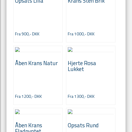
Opsats Lilla
Krans Sten Brik
Fra 900,- DKK
Fra 1000,- DKK
Åben Krans Natur
Hjerte Rosa
Lukket
Fra 1200,- DKK
Fra 1300,- DKK
Åben Krans
Opsats Rund
Fladpyntet