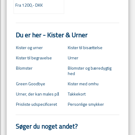
Fra 1200,- DKK
Du er her - Kister & Urner
Kister og urner
Kister til bisættelse
Kister til begravelse
Urner
Blomster
Blomster og bæredygtig
hed
Green Goodbye
Kister med omhu
Urner, der kan males på
Takkekort
Prisliste udspecificeret
Personlige smykker
Søger du noget andet?