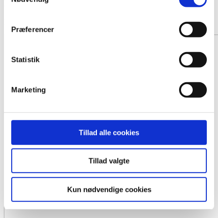
Kistepynt 6
Fra 1500,- DKK
Præferencer
Statistik
Marketing
Tillad alle cookies
Tillad valgte
Kun nødvendige cookies