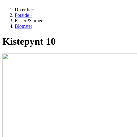
Du er her:
Forside -
Kister & urner
Blomster
Kistepynt 10