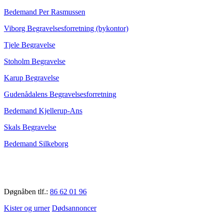
Bedemand Per Rasmussen
Viborg Begravelsesforretning (bykontor)
Tjele Begravelse
Stoholm Begravelse
Karup Begravelse
Gudenådalens Begravelsesforretning
Bedemand Kjellerup-Ans
Skals Begravelse
Bedemand Silkeborg
Døgnåben tlf.:
86 62 01 96
Kister og urner
Dødsannoncer