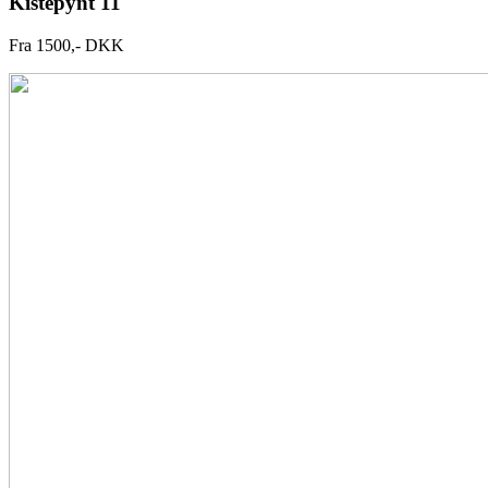
Kistepynt 11
Fra 1500,- DKK