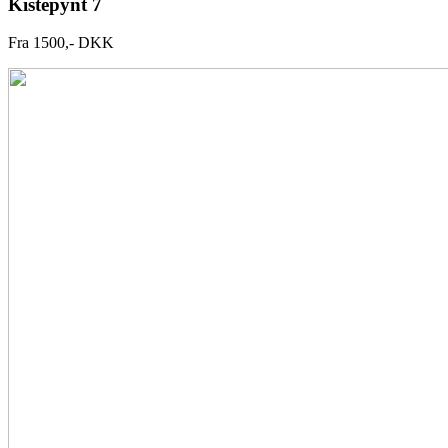
Kistepynt 7
Fra 1500,- DKK