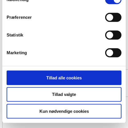
Præferencer
Statistik
Marketing
Kistepynt 6
Tillad alle cookies
Fra 1500,- DKK
Tillad valgte
Kun nødvendige cookies