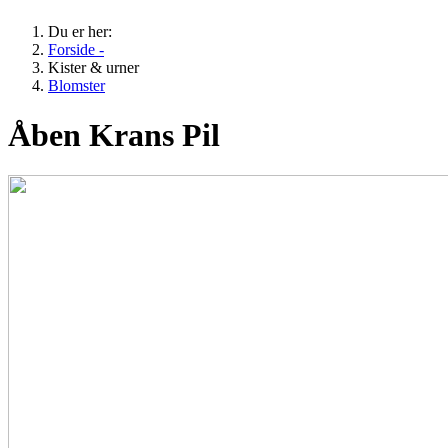
Du er her:
Forside -
Kister & urner
Blomster
Åben Krans Pil