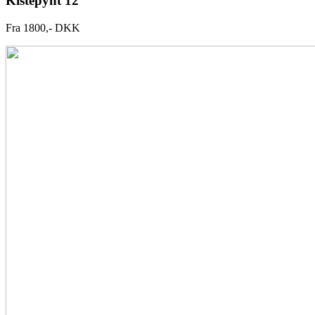
Kistepynt 12
Fra 1800,- DKK