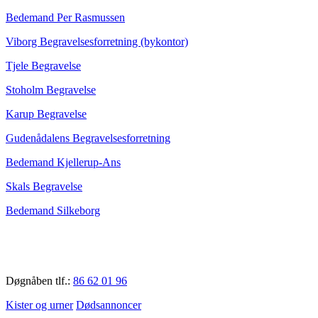
Bedemand Per Rasmussen
Viborg Begravelsesforretning (bykontor)
Tjele Begravelse
Stoholm Begravelse
Karup Begravelse
Gudenådalens Begravelsesforretning
Bedemand Kjellerup-Ans
Skals Begravelse
Bedemand Silkeborg
Døgnåben tlf.:
86 62 01 96
Kister og urner
Dødsannoncer