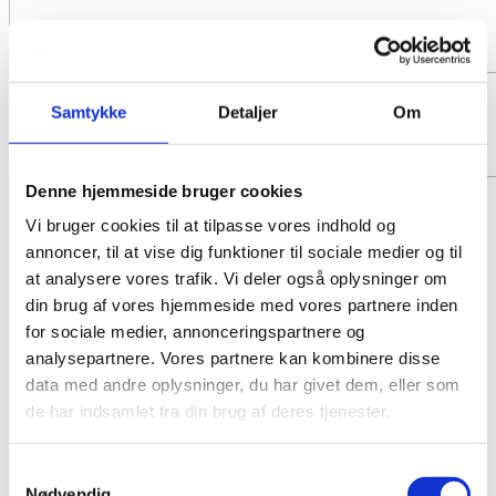
Kistepynt 5
Samtykke
Detaljer
Om
Fra 1500,- DKK
Denne hjemmeside bruger cookies
Vi bruger cookies til at tilpasse vores indhold og
annoncer, til at vise dig funktioner til sociale medier og til
at analysere vores trafik. Vi deler også oplysninger om
din brug af vores hjemmeside med vores partnere inden
for sociale medier, annonceringspartnere og
analysepartnere. Vores partnere kan kombinere disse
data med andre oplysninger, du har givet dem, eller som
de har indsamlet fra din brug af deres tjenester.
Samtykkevalg
Nødvendig