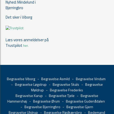
Nyhed: Mindelund i
Bjerringbro
Det sker i Viborg
Læs vores anmeldelser på
Trustpilot
her.
Begravelse Viborg
-
Begravelse Asmild
-
Begravelse Vindum
-
Begravelse Løgstrup
-
Begravelse Skals
-
Begravelse
Møldrup
-
Begravelse Frederiks
Begravelse Karup
-
Begravelse Tjele
-
Begravelse
Hammershøj
-
Begravelse Ørum
-
Begravelse Gudenådalen
-
Begravelse Bjerringbro
-
Begravelse Gjern
Begravelse Ulstrup
-
Begravelse Rødkærsbro
-
Bedemand