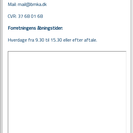
Mail:
mail@bmka.dk
CVR: 37 68 01 68
Forretningens åbningstider:
Hverdage fra 9.30 til 15.30 eller efter aftale.