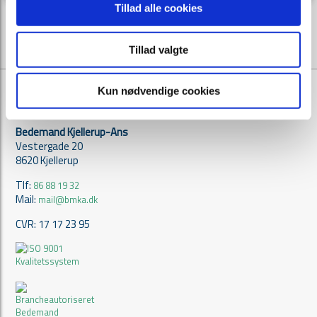
Tillad alle cookies
Tillad valgte
Kun nødvendige cookies
Kontakt
Bedemand Kjellerup-Ans
Vestergade 20
8620 Kjellerup
Tlf:
86 88 19 32
Mail:
mail@bmka.dk
CVR: 17 17 23 95