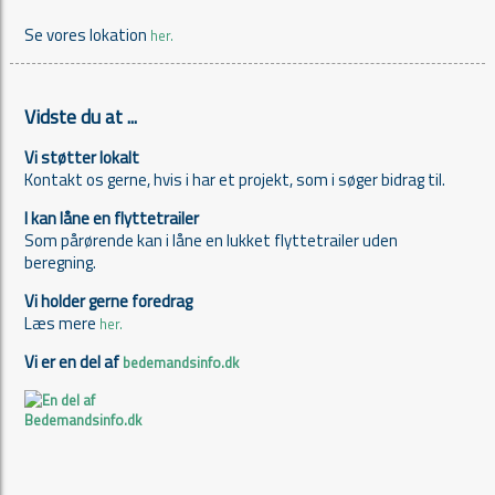
Se vores lokation
her.
Vidste du at ...
Vi støtter lokalt
Kontakt os gerne, hvis i har et projekt, som i søger bidrag til.
I kan låne en flyttetrailer
Som pårørende kan i låne en lukket flyttetrailer uden
beregning.
Vi holder gerne foredrag
Læs mere
her.
Vi er en del af
bedemandsinfo.dk