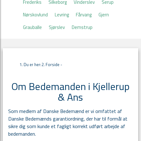
Frederiks
Silkeborg
Vinderslev
Serup
Nørskovlund
Levring
Fårvang
Gjern
Grauballe
Sjørslev
Demstrup
Du er her:
Forside -
Om Bedemanden i Kjellerup
& Ans
Som medlem af Danske Bedemænd er vi omfattet af
Danske Bedemænds garantiordning, der har til formål at
sikre dig som kunde et fagligt korrekt udført arbejde af
bedemanden.