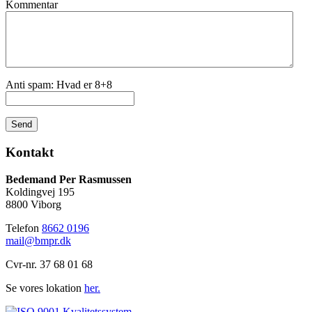
Kommentar
Anti spam: Hvad er 8+8
Send
Kontakt
Bedemand Per Rasmussen
Koldingvej 195
8800 Viborg
Telefon
8662 0196
mail@bmpr.dk
Cvr-nr. 37 68 01 68
Se vores lokation
her.