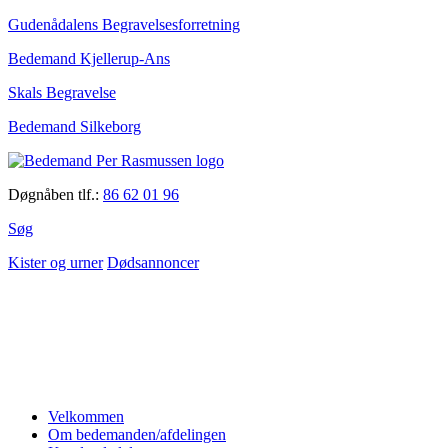
Gudenådalens Begravelsesforretning
Bedemand Kjellerup-Ans
Skals Begravelse
Bedemand Silkeborg
Døgnåben tlf.:
86 62 01 96
Søg
Kister og urner
Dødsannoncer
Velkommen
Om bedemanden/afdelingen