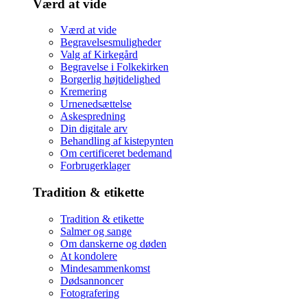
Værd at vide
Værd at vide
Begravelsesmuligheder
Valg af Kirkegård
Begravelse i Folkekirken
Borgerlig højtidelighed
Kremering
Urnenedsættelse
Askespredning
Din digitale arv
Behandling af kistepynten
Om certificeret bedemand
Forbrugerklager
Tradition & etikette
Tradition & etikette
Salmer og sange
Om danskerne og døden
At kondolere
Mindesammenkomst
Dødsannoncer
Fotografering