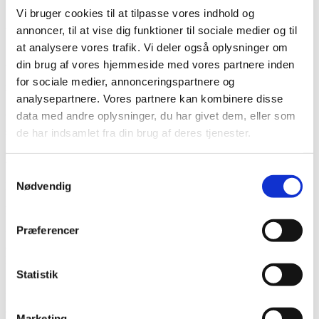
Vi bruger cookies til at tilpasse vores indhold og
Søger du tryg, kompetent og erfaren hjælp til begravelse eller
annoncer, til at vise dig funktioner til sociale medier og til
bisættelse i Bruunshåb eller omegn, kan vi hjælpe hos Bedemand
Per Rasmussen – Viborg Begravelsesforretning.
at analysere vores trafik. Vi deler også oplysninger om
din brug af vores hjemmeside med vores partnere inden
Vi fungerer som din lokale bedemand i Bruunshåb og omegnsbyer,
når der er sket et dødsfald, og der skal arrangeres en begravelse eller
for sociale medier, annonceringspartnere og
bisættelse samt eventuelt mindesamvær.
analysepartnere. Vores partnere kan kombinere disse
data med andre oplysninger, du har givet dem, eller som
Vi kan også være behjælpelige med at bestille blomster, trykke
salmeblade, sørge for solosang i kirken mv.
de har indsamlet fra din brug af deres tjenester.
Kontakt & åbningstider
Samtykkevalg
Nødvendig
Du kan altid komme i kontakt med os -
også aften og weekend.
Ring på 8662 0196.
Præferencer
Vi kommer gerne ud og holder møde hjemme hos dig i vante
omgivelser, men du er også velkommen i vores lokaler på
Koldingvej 195 i Viborg.
Statistik
Bedemand Per Rasmussen
Koldingvej 195
8800 Viborg
Marketing