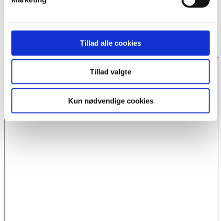
CVR: 37 68 01 68
Google+ webside
Tillad alle cookies
Send os en mail:
mail@bmpr.dk
Tillad valgte
Kun nødvendige cookies