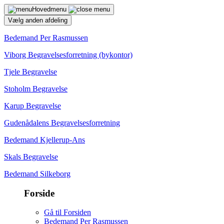
Hovedmenu
Vælg anden afdeling
Bedemand Per Rasmussen
Viborg Begravelsesforretning (bykontor)
Tjele Begravelse
Stoholm Begravelse
Karup Begravelse
Gudenådalens Begravelsesforretning
Bedemand Kjellerup-Ans
Skals Begravelse
Bedemand Silkeborg
Forside
Gå til Forsiden
Bedemand Per Rasmussen