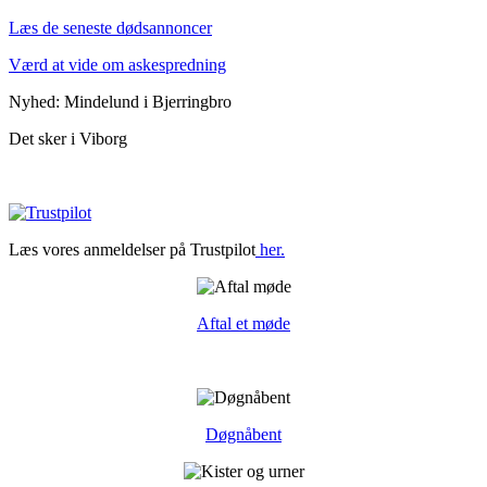
Læs de seneste dødsannoncer
Værd at vide om askespredning
Nyhed: Mindelund i Bjerringbro
Det sker i Viborg
Læs vores anmeldelser på Trustpilot
her.
Aftal et møde
Døgnåbent