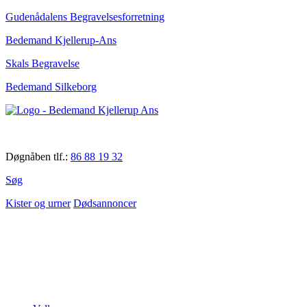
Gudenådalens Begravelsesforretning
Bedemand Kjellerup-Ans
Skals Begravelse
Bedemand Silkeborg
Døgnåben tlf.:
86 88 19 32
Søg
Kister og urner
Dødsannoncer