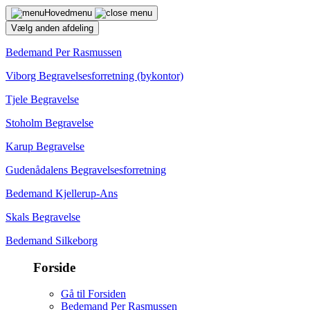
Hovedmenu
Vælg anden afdeling
Bedemand Per Rasmussen
Viborg Begravelsesforretning (bykontor)
Tjele Begravelse
Stoholm Begravelse
Karup Begravelse
Gudenådalens Begravelsesforretning
Bedemand Kjellerup-Ans
Skals Begravelse
Bedemand Silkeborg
Forside
Gå til Forsiden
Bedemand Per Rasmussen