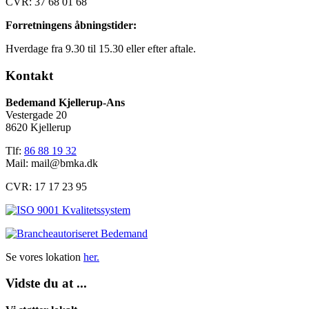
CVR: 37 68 01 68
Forretningens åbningstider:
Hverdage fra 9.30 til 15.30 eller efter aftale.
Kontakt
Bedemand Kjellerup-Ans
Vestergade 20
8620 Kjellerup
Tlf:
86 88 19 32
Mail:
mail@bmka.dk
CVR: 17 17 23 95
Se vores lokation
her.
Vidste du at ...