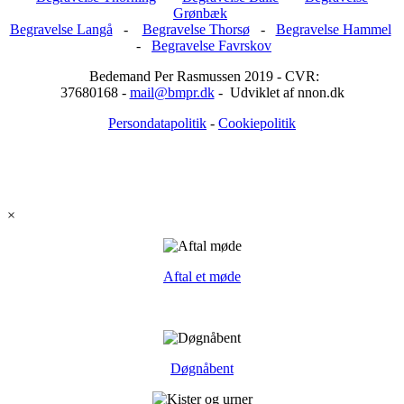
Grønbæk
Begravelse Langå
-
Begravelse Thorsø
-
Begravelse Hammel
-
Begravelse Favrskov
Bedemand Per Rasmussen 2019 - CVR:
37680168 -
mail@bmpr.dk
- Udviklet af nnon.dk
Persondatapolitik
-
Cookiepolitik
×
Aftal et møde
Døgnåbent