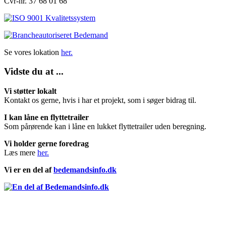
Cvr-nr. 37 68 01 68
Se vores lokation
her.
Vidste du at ...
Vi støtter lokalt
Kontakt os gerne, hvis i har et projekt, som i søger bidrag til.
I kan låne en flyttetrailer
Som pårørende kan i låne en lukket flyttetrailer uden beregning.
Vi holder gerne foredrag
Læs mere
her.
Vi er en del af
bedemandsinfo.dk