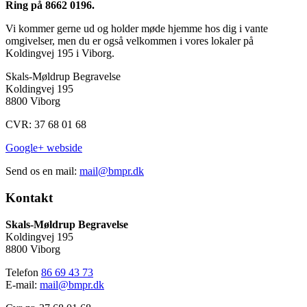
Ring på 8662 0196.
Vi kommer gerne ud og holder møde hjemme hos dig i vante
omgivelser, men du er også velkommen i vores lokaler på
Koldingvej 195 i Viborg.
Skals-Møldrup Begravelse
Koldingvej 195
8800 Viborg
CVR:
37 68 01 68
Google+ webside
Send os en mail:
mail@bmpr.dk
Kontakt
Skals-Møldrup Begravelse
Koldingvej 195
8800 Viborg
Telefon
86 69 43 73
E-mail:
mail@bmpr.dk