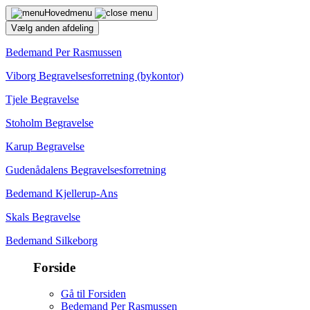
Hovedmenu
Vælg anden afdeling
Bedemand Per Rasmussen
Viborg Begravelsesforretning (bykontor)
Tjele Begravelse
Stoholm Begravelse
Karup Begravelse
Gudenådalens Begravelsesforretning
Bedemand Kjellerup-Ans
Skals Begravelse
Bedemand Silkeborg
Forside
Gå til Forsiden
Bedemand Per Rasmussen