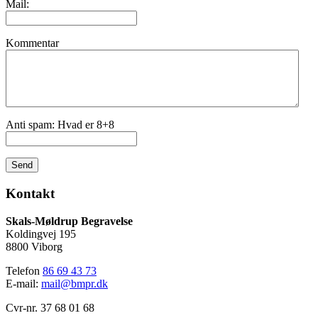
Mail:
Kommentar
Anti spam: Hvad er 8+8
Send
Kontakt
Skals-Møldrup Begravelse
Koldingvej 195
8800 Viborg
Telefon
86 69 43 73
E-mail:
mail@bmpr.dk
Cvr-nr. 37 68 01 68