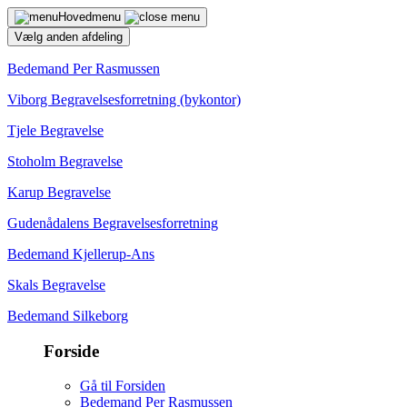
Hovedmenu
Vælg anden afdeling
Bedemand Per Rasmussen
Viborg Begravelsesforretning (bykontor)
Tjele Begravelse
Stoholm Begravelse
Karup Begravelse
Gudenådalens Begravelsesforretning
Bedemand Kjellerup-Ans
Skals Begravelse
Bedemand Silkeborg
Forside
Gå til Forsiden
Bedemand Per Rasmussen