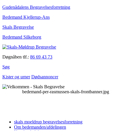
Gudenådalens Begravelsesforretning
Bedemand Kjellerup-Ans
Skals Begravelse
Bedemand Silkeborg
Døgnåben tlf.:
86 69 43 73
Søg
Kister og urner
Dødsannoncer
bedemand-per-rasmussen-skals-frontbanner.jpg
skals moeldrup begravelsesforretning
Om bedemanden/afdelingen