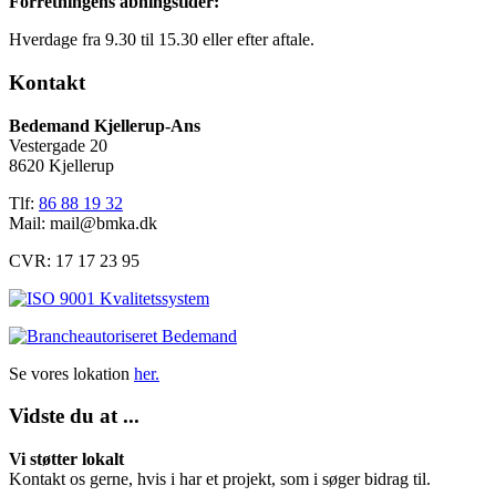
Forretningens åbningstider:
Hverdage fra 9.30 til 15.30 eller efter aftale.
Kontakt
Bedemand Kjellerup-Ans
Vestergade 20
8620 Kjellerup
Tlf:
86 88 19 32
Mail:
mail@bmka.dk
CVR: 17 17 23 95
Se vores lokation
her.
Vidste du at ...
Vi støtter lokalt
Kontakt os gerne, hvis i har et projekt, som i søger bidrag til.