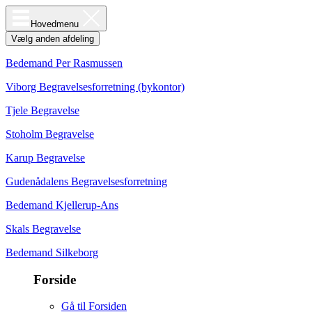
Hovedmenu
Vælg anden afdeling
Bedemand Per Rasmussen
Viborg Begravelsesforretning (bykontor)
Tjele Begravelse
Stoholm Begravelse
Karup Begravelse
Gudenådalens Begravelsesforretning
Bedemand Kjellerup-Ans
Skals Begravelse
Bedemand Silkeborg
Forside
Gå til Forsiden