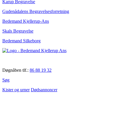
Karup Begravelse
Gudenådalens Begravelsesforretning
Bedemand Kjellerup-Ans
Skals Begravelse
Bedemand Silkeborg
Døgnåben tlf.:
86 88 19 32
Søg
Kister og urner
Dødsannoncer