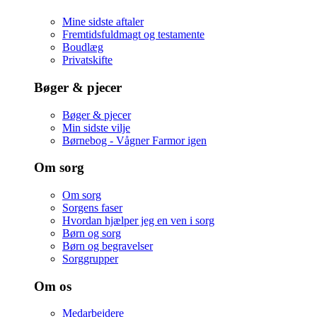
Mine sidste aftaler
Fremtidsfuldmagt og testamente
Boudlæg
Privatskifte
Bøger & pjecer
Bøger & pjecer
Min sidste vilje
Børnebog - Vågner Farmor igen
Om sorg
Om sorg
Sorgens faser
Hvordan hjælper jeg en ven i sorg
Børn og sorg
Børn og begravelser
Sorggrupper
Om os
Medarbejdere