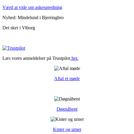
Værd at vide om askespredning
Nyhed: Mindelund i Bjerringbro
Det sker i Viborg
Læs vores anmeldelser på Trustpilot
her.
Aftal et møde
Døgnåbent
Kister og urner