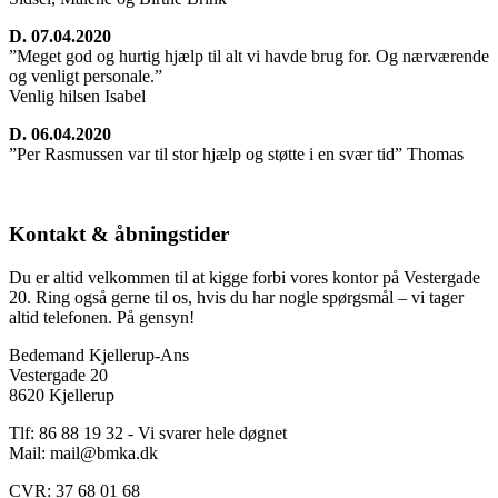
D. 07.04.2020
”Meget god og hurtig hjælp til alt vi havde brug for. Og nærværende
og venligt personale.”
Venlig hilsen Isabel
D. 06.04.2020
”Per Rasmussen var til stor hjælp og støtte i en svær tid” Thomas
Kontakt & åbningstider
Du er altid velkommen til at kigge forbi vores kontor på Vestergade
20. Ring også gerne til os, hvis du har nogle spørgsmål – vi tager
altid telefonen. På gensyn!
Bedemand Kjellerup-Ans
Vestergade 20
8620 Kjellerup
Tlf: 86 88 19 32 - Vi svarer hele døgnet
Mail:
mail@bmka.dk
CVR: 37 68 01 68