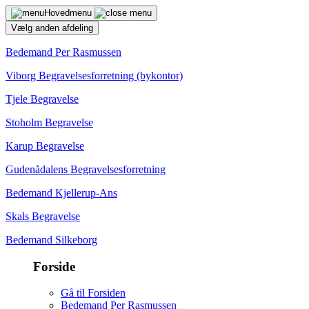
Hovedmenu
Vælg anden afdeling
Bedemand Per Rasmussen
Viborg Begravelsesforretning (bykontor)
Tjele Begravelse
Stoholm Begravelse
Karup Begravelse
Gudenådalens Begravelsesforretning
Bedemand Kjellerup-Ans
Skals Begravelse
Bedemand Silkeborg
Forside
Gå til Forsiden
Bedemand Per Rasmussen