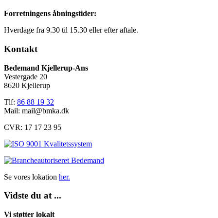
Forretningens åbningstider:
Hverdage fra 9.30 til 15.30 eller efter aftale.
Kontakt
Bedemand Kjellerup-Ans
Vestergade 20
8620 Kjellerup
Tlf:
86 88 19 32
Mail:
mail@bmka.dk
CVR: 17 17 23 95
Se vores lokation
her.
Vidste du at ...
Vi støtter lokalt