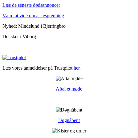
Læs de seneste dødsannoncer
Værd at vide om askespredning
Nyhed: Mindelund i Bjerringbro
Det sker i Viborg
Læs vores anmeldelser på Trustpilot
her.
Aftal et møde
Døgnåbent