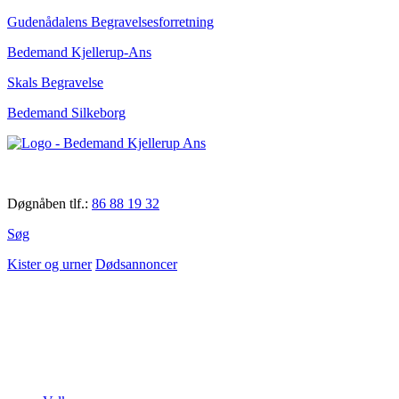
Gudenådalens Begravelsesforretning
Bedemand Kjellerup-Ans
Skals Begravelse
Bedemand Silkeborg
Døgnåben tlf.:
86 88 19 32
Søg
Kister og urner
Dødsannoncer