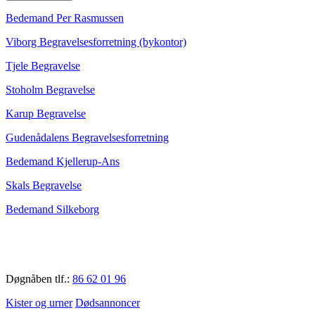
Bedemand Per Rasmussen
Viborg Begravelsesforretning (bykontor)
Tjele Begravelse
Stoholm Begravelse
Karup Begravelse
Gudenådalens Begravelsesforretning
Bedemand Kjellerup-Ans
Skals Begravelse
Bedemand Silkeborg
Døgnåben tlf.:
86 62 01 96
Kister og urner
Dødsannoncer