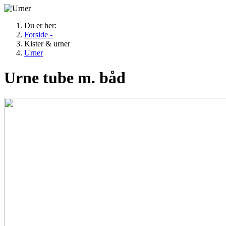
Du er her:
Forside -
Kister & urner
Urner
Urne tube m. båd