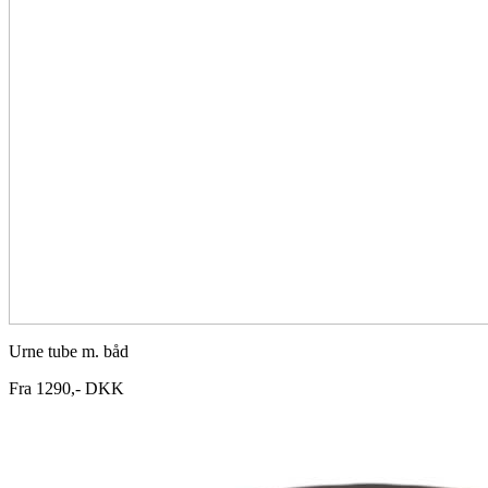
Urne tube m. båd
Fra 1290,- DKK