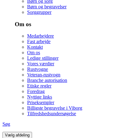
Børn og sorg
Børn og begravelser
Sorggrupper
Om os
Medarbejdere
Fast arbejde
Kontakt
Om os
Ledige stillinger
Vores værdier
Rustvogne
Veteran-rustvogn
Branche autorisation
Etiske regler
Foredrag
Nyttige links
Priseksempler
Billigste begravelse i Viborg
Tilfredshedsundersøgelse
Søg
Vælg afdeling