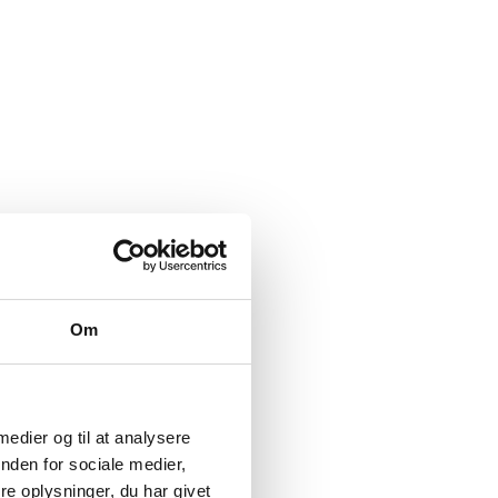
Om
 medier og til at analysere
nden for sociale medier,
e oplysninger, du har givet