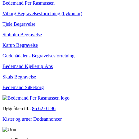
Bedemand Per Rasmussen
Viborg Begravelsesforretning (bykontor)
Tjele Begravelse
Stoholm Begravelse
Karup Begravelse
Gudenådalens Begravelsesforretning
Bedemand Kjellerup-Ans
Skals Begravelse
Bedemand Silkeborg
Døgnåben tlf.:
86 62 01 96
Kister og urner
Dødsannoncer