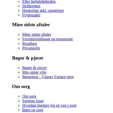
Efter højtideligheden
Skifteretten
Huskeliste inkl. opsigelser
Flyttetrailer
Mine sidste aftaler
Mine sidste aftaler
Fremtidsfuldmagt og testamente
Boudlæg
Privatskifte
Bøger & pjecer
Bøger & pjecer
Min sidste vilje
Børnebog - Vågner Farmor igen
Om sorg
Om sorg
Sorgens faser
Hvordan hjælper jeg en ven i sorg
Børn og sorg