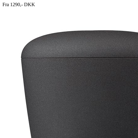
Fra 1290,- DKK