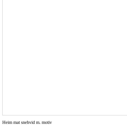
Heim mat snehvid m. motiv