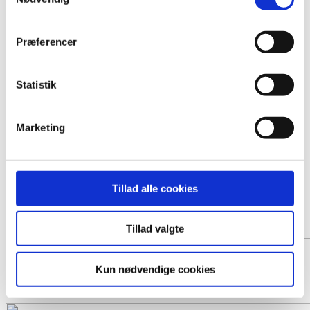
Præferencer
Statistik
Marketing
Tillad alle cookies
Tillad valgte
Heim Velour Sort m. Guldkant Kors
Kun nødvendige cookies
Fra 1290,- DKK