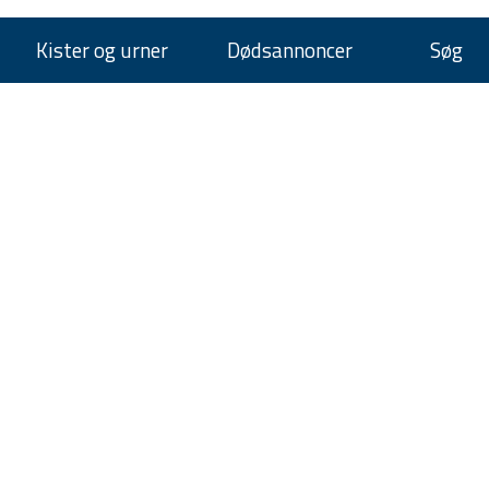
Kister og urner
Dødsannoncer
Søg