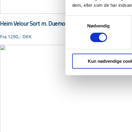
dem, eller som de har indsaml
Samtykkevalg
Heim Velour Sort m. Duemotiv
Nødvendig
Fra 1290,- DKK
Kun nødvendige cook