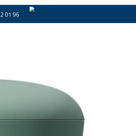
62 01 96