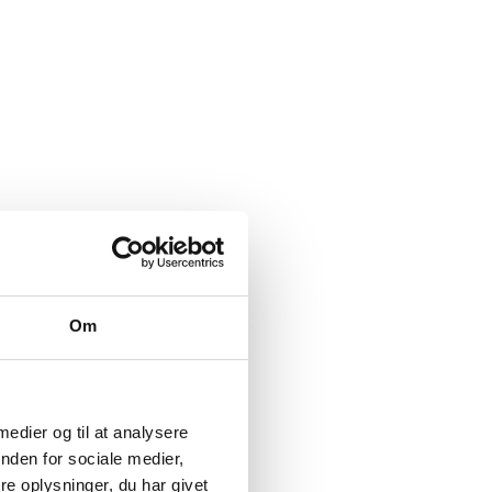
Om
 medier og til at analysere
nden for sociale medier,
e oplysninger, du har givet