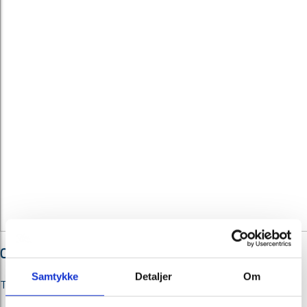
Opus
Samtykke
Detaljer
Om
Til begravelse.