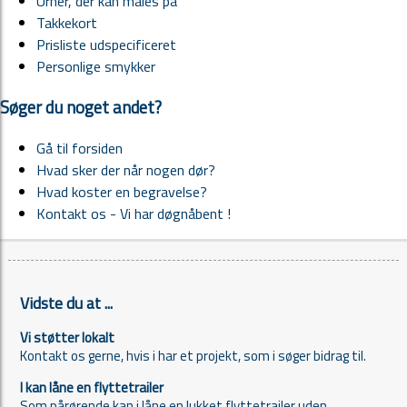
Urner, der kan males på
Takkekort
Prisliste udspecificeret
Personlige smykker
Søger du noget andet?
Gå til forsiden
Hvad sker der når nogen dør?
Hvad koster en begravelse?
Kontakt os - Vi har døgnåbent !
Vidste du at ...
Vi støtter lokalt
Kontakt os gerne, hvis i har et projekt, som i søger bidrag til.
I kan låne en flyttetrailer
Som pårørende kan i låne en lukket flyttetrailer uden