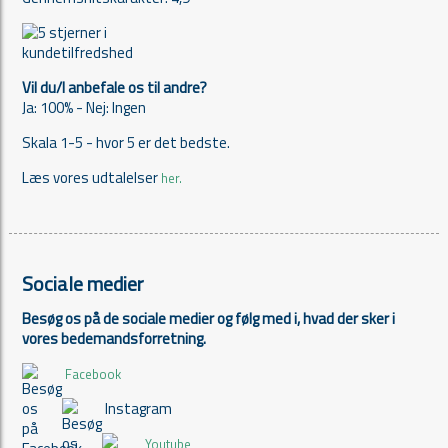
Vil du/I anbefale os til andre?
Ja: 100% - Nej: Ingen
Skala 1-5 - hvor 5 er det bedste.
Læs vores udtalelser
her.
Sociale medier
Besøg os på de sociale medier og følg med i, hvad der sker i
vores bedemandsforretning.
Facebook
Instagram
Youtube