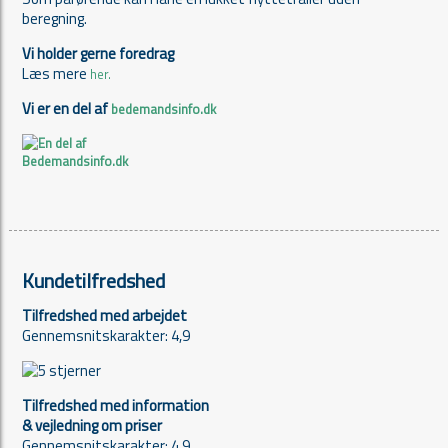
beregning.
Vi holder gerne foredrag
Læs mere
her.
Vi er en del af
bedemandsinfo.dk
Kundetilfredshed
Tilfredshed med arbejdet
Gennemsnitskarakter: 4,9
Tilfredshed med information
& vejledning om priser
Gennemsnitskarakter: 4,9