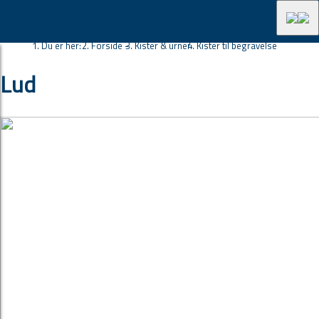
Du er her:
Forside -
Kister & urner
Kister til begravelse
Lud