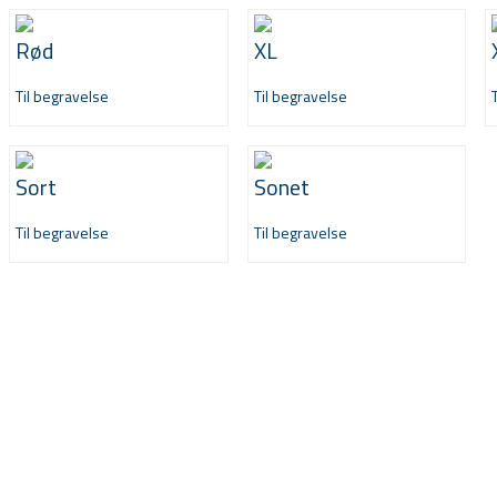
Rød
XL
Til begravelse
Til begravelse
Sort
Sonet
Til begravelse
Til begravelse