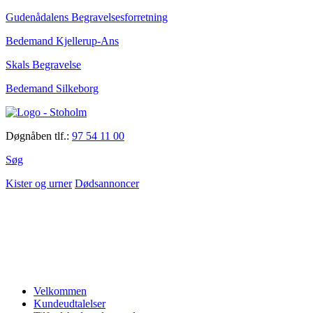
Gudenådalens Begravelsesforretning
Bedemand Kjellerup-Ans
Skals Begravelse
Bedemand Silkeborg
Døgnåben tlf.:
97 54 11 00
Søg
Kister og urner
Dødsannoncer
Velkommen
Kundeudtalelser