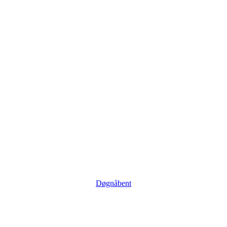
Døgnåbent