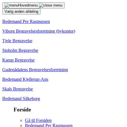
Hovedmenu
Vælg anden afdeling
Bedemand Per Rasmussen
Viborg Begravelsesforretning (bykontor)
Tjele Begravelse
Stoholm Begravelse
Karup Begravelse
Gudenådalens Begravelsesforretning
Bedemand Kjellerup-Ans
Skals Begravelse
Bedemand Silkeborg
Forside
Gå til Forsiden
Bedemand Per Rasmussen