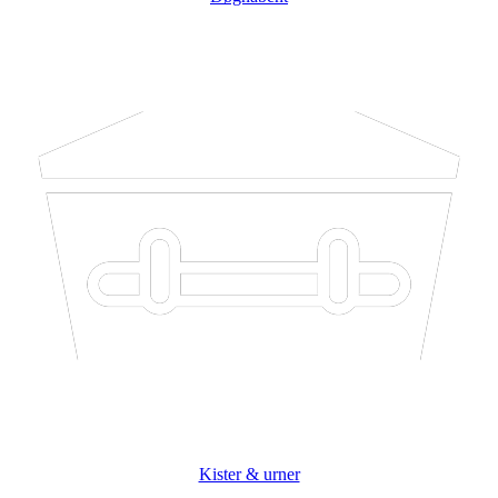
Kister & urner