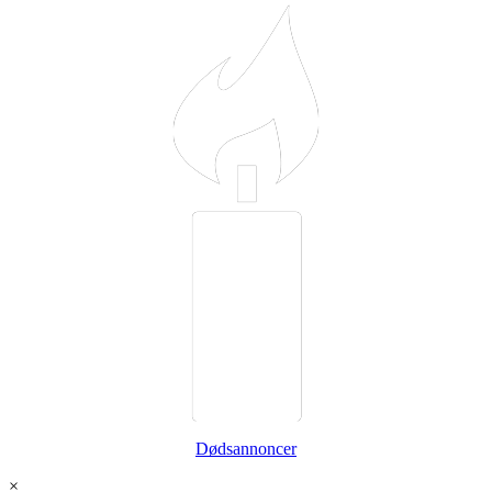
Dødsannoncer
×