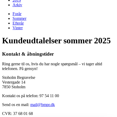
2019
Arkiv
Forår
Sommer
Efterår
Vinter
Kundeudtalelser sommer 2025
Kontakt & åbningstider
Ring gerne til os, hvis du har nogle spørgsmål – vi tager altid
telefonen. På gensyn!
Stoholm Begravelse
Vestergade 14
7850 Stoholm
Kontakt os på telefon: 97 54 11 00
Send os en mail:
mail@bmpr.dk
CVR:
37 68 01 68