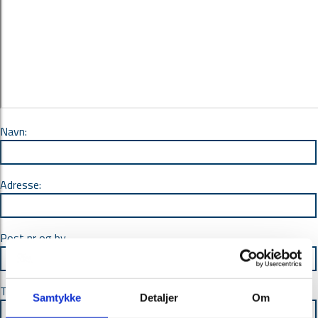
Navn:
Adresse:
Post nr og by
Telefon:
Samtykke
Detaljer
Om