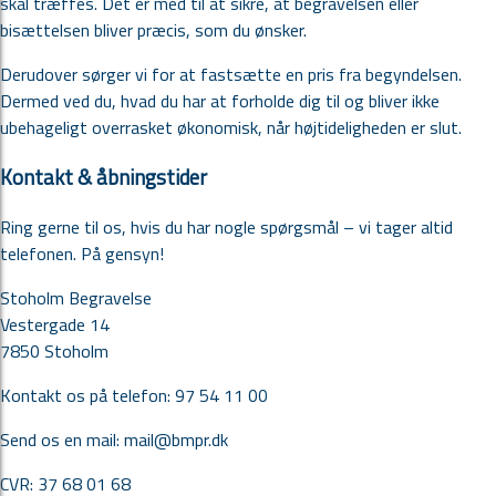
skal træffes. Det er med til at sikre, at begravelsen eller
bisættelsen bliver præcis, som du ønsker.
Derudover sørger vi for at fastsætte en pris fra begyndelsen.
Dermed ved du, hvad du har at forholde dig til og bliver ikke
ubehageligt overrasket økonomisk, når højtideligheden er slut.
Kontakt & åbningstider
Ring gerne til os, hvis du har nogle spørgsmål – vi tager altid
telefonen. På gensyn!
Stoholm Begravelse
Vestergade 14
7850 Stoholm
Kontakt os på telefon: 97 54 11 00
Send os en mail:
mail@bmpr.dk
CVR:
37 68 01 68