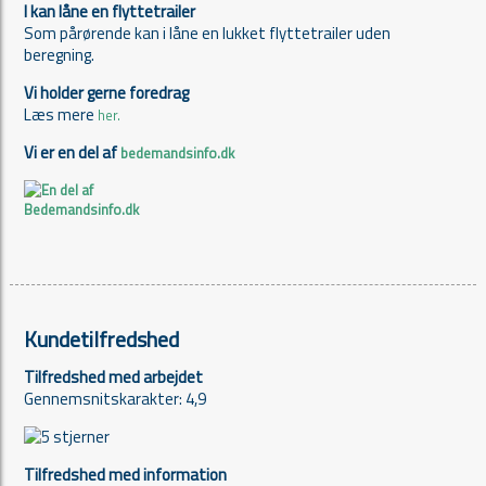
I kan låne en flyttetrailer
Som pårørende kan i låne en lukket flyttetrailer uden
beregning.
Vi holder gerne foredrag
Læs mere
her.
Vi er en del af
bedemandsinfo.dk
Kundetilfredshed
Tilfredshed med arbejdet
Gennemsnitskarakter: 4,9
Tilfredshed med information