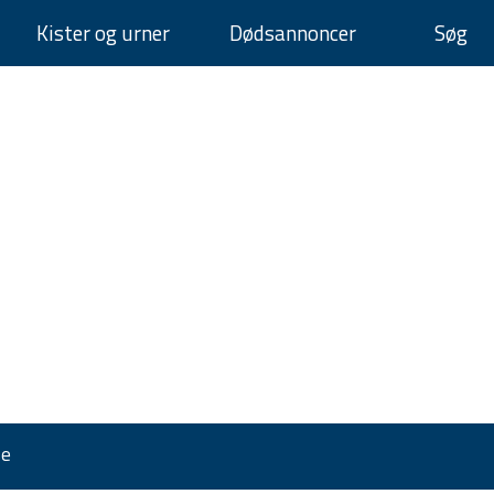
Kister og urner
Dødsannoncer
Søg
se