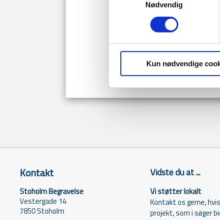
Nødvendig
Kun nødvendige cook
Kontakt
Vidste du at ...
Stoholm Begravelse
Vi støtter lokalt
Vestergade 14
Kontakt os gerne, hvis 
7850 Stoholm
projekt, som i søger bid