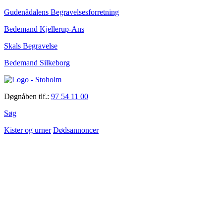
Gudenådalens Begravelsesforretning
Bedemand Kjellerup-Ans
Skals Begravelse
Bedemand Silkeborg
Døgnåben tlf.:
97 54 11 00
Søg
Kister og urner
Dødsannoncer