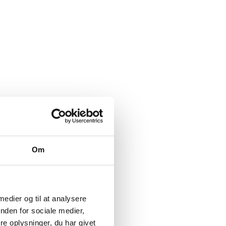
Om
 medier og til at analysere
nden for sociale medier,
e oplysninger, du har givet