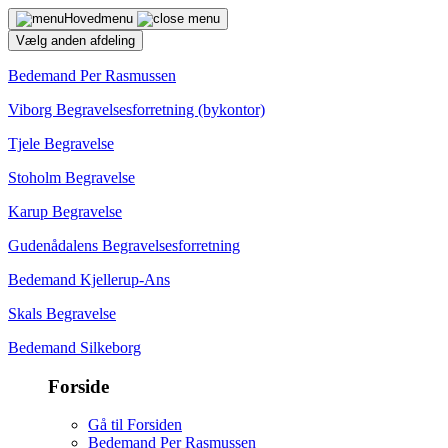
Hovedmenu
Vælg anden afdeling
Bedemand Per Rasmussen
Viborg Begravelsesforretning (bykontor)
Tjele Begravelse
Stoholm Begravelse
Karup Begravelse
Gudenådalens Begravelsesforretning
Bedemand Kjellerup-Ans
Skals Begravelse
Bedemand Silkeborg
Forside
Gå til Forsiden
Bedemand Per Rasmussen