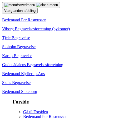
Hovedmenu
Vælg anden afdeling
Bedemand Per Rasmussen
Viborg Begravelsesforretning (bykontor)
Tjele Begravelse
Stoholm Begravelse
Karup Begravelse
Gudenådalens Begravelsesforretning
Bedemand Kjellerup-Ans
Skals Begravelse
Bedemand Silkeborg
Forside
Gå til Forsiden
Bedemand Per Rasmussen