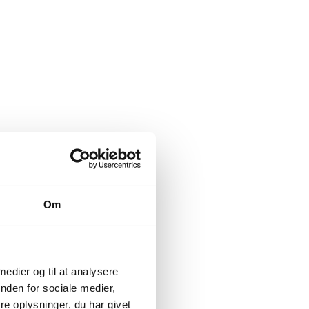
Om
 medier og til at analysere
nden for sociale medier,
e oplysninger, du har givet