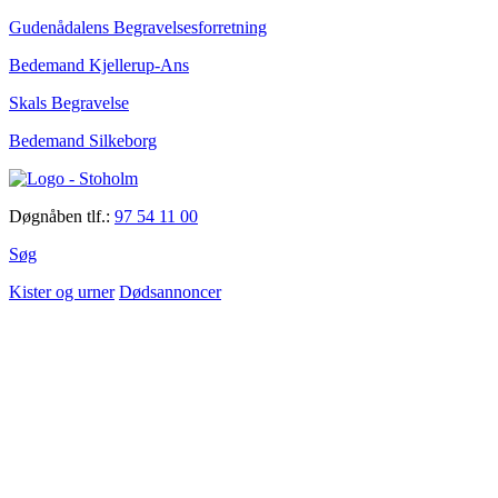
Gudenådalens Begravelsesforretning
Bedemand Kjellerup-Ans
Skals Begravelse
Bedemand Silkeborg
Døgnåben tlf.:
97 54 11 00
Søg
Kister og urner
Dødsannoncer