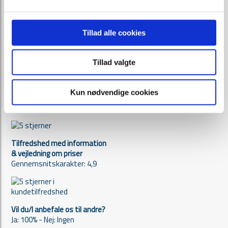
Tillad alle cookies
Tillad valgte
Kundetilfredshed
Kun nødvendige cookies
Tilfredshed med arbejdet
Gennemsnitskarakter: 4,9
Tilfredshed med information
& vejledning om priser
Gennemsnitskarakter: 4,9
Vil du/I anbefale os til andre?
Ja: 100% - Nej: Ingen