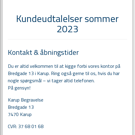
Kundeudtalelser sommer
2023
Kontakt & åbningstider
Du er altid velkommen til at kigge forbi vores kontor på
Bredgade 13 i Karup. Ring også gerne til os, hvis du har
nogle spørgsmål – vi tager altid telefonen.
På gensyn!
Karup Begravelse
Bredgade 13
7470 Karup
CVR:
37 68 01 68