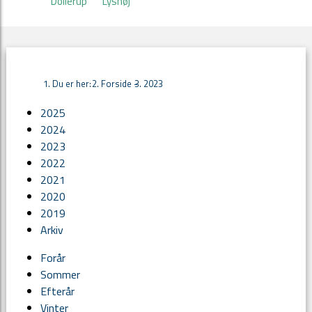
Dollerup
Lyshøj
Du er her:
Forside -
2023
2025
2024
2023
2022
2021
2020
2019
Arkiv
Forår
Sommer
Efterår
Vinter