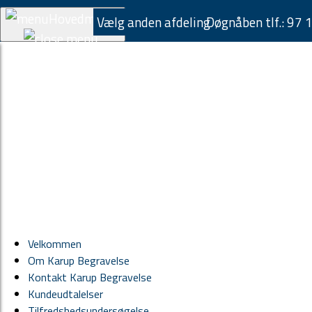
Hovedmenu
Vælg anden afdeling
Døgnåben tlf.:
97 
Velkommen
Om Karup Begravelse
Kontakt Karup Begravelse
Kundeudtalelser
Tilfredshedsundersøgelse