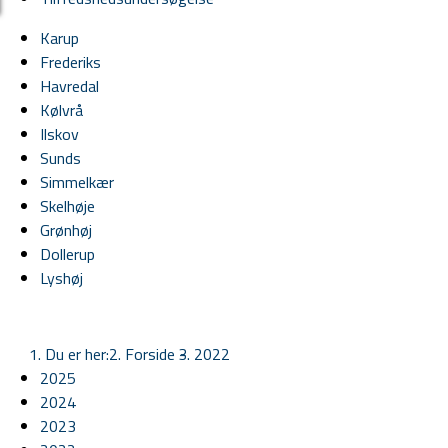
Karup
Frederiks
Havredal
Kølvrå
Ilskov
Sunds
Simmelkær
Skelhøje
Grønhøj
Dollerup
Lyshøj
Du er her:
Forside -
2022
2025
2024
2023