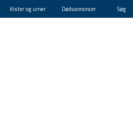
Kister og urner
Dødsannoncer
Søg