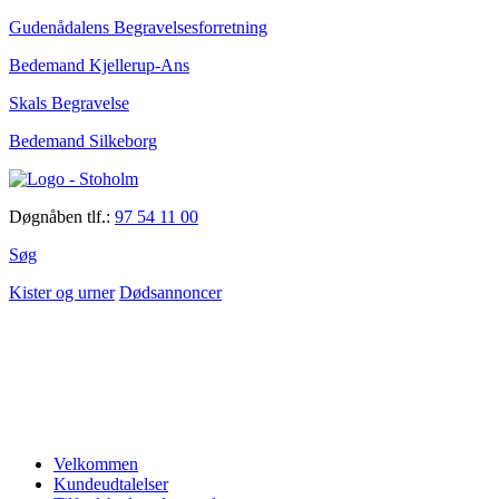
Gudenådalens Begravelsesforretning
Bedemand Kjellerup-Ans
Skals Begravelse
Bedemand Silkeborg
Døgnåben tlf.:
97 54 11 00
Søg
Kister og urner
Dødsannoncer
Velkommen
Kundeudtalelser