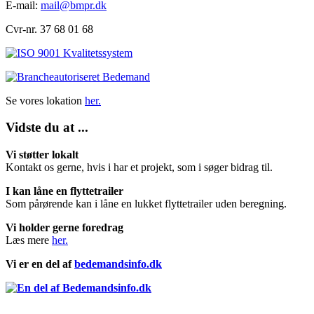
E-mail:
mail@bmpr.dk
Cvr-nr. 37 68 01 68
Se vores lokation
her.
Vidste du at ...
Vi støtter lokalt
Kontakt os gerne, hvis i har et projekt, som i søger bidrag til.
I kan låne en flyttetrailer
Som pårørende kan i låne en lukket flyttetrailer uden beregning.
Vi holder gerne foredrag
Læs mere
her.
Vi er en del af
bedemandsinfo.dk