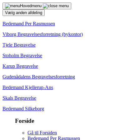
Hovedmenu
Vælg anden afdeling
Bedemand Per Rasmussen
Viborg Begravelsesforretning (bykontor)
Tjele Begravelse
Stoholm Begravelse
Karup Begravelse
Gudenådalens Begravelsesforretning
Bedemand Kjellerup-Ans
Skals Begravelse
Bedemand Silkeborg
Forside
Gå til Forsiden
Bedemand Per Rasmussen