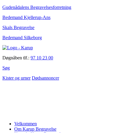
Gudenådalens Begravelsesforretning
Bedemand Kjellerup-Ans
Skals Begravelse
Bedemand Silkeborg
Døgnåben tlf.:
97 10 23 00
Søg
Kister og urner
Dødsannoncer
Velkommen
Om Karup Begravelse