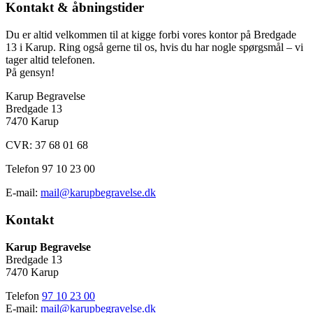
Kontakt & åbningstider
Du er altid velkommen til at kigge forbi vores kontor på Bredgade
13 i Karup. Ring også gerne til os, hvis du har nogle spørgsmål – vi
tager altid telefonen.
På gensyn!
Karup Begravelse
Bredgade 13
7470 Karup
CVR:
37 68 01 68
Telefon 97 10 23 00
E-mail:
mail@karupbegravelse.dk
Kontakt
Karup Begravelse
Bredgade 13
7470 Karup
Telefon
97 10 23 00
E-mail:
mail@karupbegravelse.dk