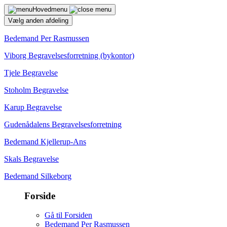
Hovedmenu
Vælg anden afdeling
Bedemand Per Rasmussen
Viborg Begravelsesforretning (bykontor)
Tjele Begravelse
Stoholm Begravelse
Karup Begravelse
Gudenådalens Begravelsesforretning
Bedemand Kjellerup-Ans
Skals Begravelse
Bedemand Silkeborg
Forside
Gå til Forsiden
Bedemand Per Rasmussen