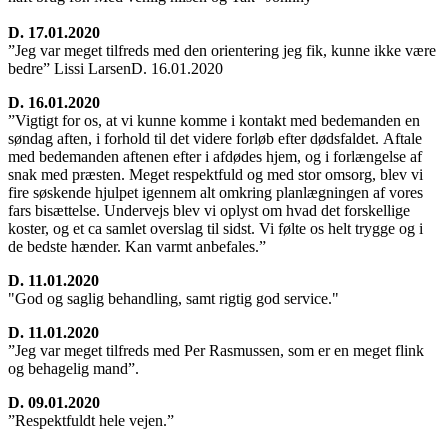
D. 17.01.2020
”Jeg var meget tilfreds med den orientering jeg fik, kunne ikke være
bedre” Lissi LarsenD. 16.01.2020
D. 16.01.2020
”Vigtigt for os, at vi kunne komme i kontakt med bedemanden en
søndag aften, i forhold til det videre forløb efter dødsfaldet. Aftale
med bedemanden aftenen efter i afdødes hjem, og i forlængelse af
snak med præsten. Meget respektfuld og med stor omsorg, blev vi
fire søskende hjulpet igennem alt omkring planlægningen af vores
fars bisættelse. Undervejs blev vi oplyst om hvad det forskellige
koster, og et ca samlet overslag til sidst. Vi følte os helt trygge og i
de bedste hænder. Kan varmt anbefales.”
D. 11.01.2020
"God og saglig behandling, samt rigtig god service."
D. 11.01.2020
”Jeg var meget tilfreds med Per Rasmussen, som er en meget flink
og behagelig mand”.
D. 09.01.2020
”Respektfuldt hele vejen.”