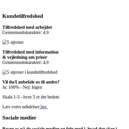
Kundetilfredshed
Tilfredshed med arbejdet
Gennemsnitskarakter: 4,9
Tilfredshed med information
& vejledning om priser
Gennemsnitskarakter: 4,9
Vil du/I anbefale os til andre?
Ja: 100% - Nej: Ingen
Skala 1-5 - hvor 5 er det bedste.
Læs vores udtalelser
her.
Sociale medier
Besøg os på de sociale medier og følg med i, hvad der sker i