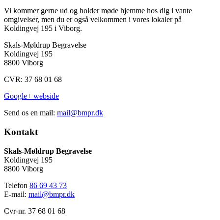
Vi kommer gerne ud og holder møde hjemme hos dig i vante
omgivelser, men du er også velkommen i vores lokaler på
Koldingvej 195 i Viborg.
Skals-Møldrup Begravelse
Koldingvej 195
8800 Viborg
CVR:
37 68 01 68
Google+ webside
Send os en mail:
mail@bmpr.dk
Kontakt
Skals-Møldrup Begravelse
Koldingvej 195
8800 Viborg
Telefon
86 69 43 73
E-mail:
mail@bmpr.dk
Cvr-nr. 37 68 01 68