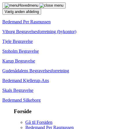
Hovedmenu
Vælg anden afdeling
Bedemand Per Rasmussen
Viborg Begravelsesforretning (bykontor)
Tjele Begravelse
Stoholm Begravelse
Karup Begravelse
Gudenådalens Begravelsesforretning
Bedemand Kjellerup-Ans
Skals Begravelse
Bedemand Silkeborg
Forside
Gå til Forsiden
Bedemand Per Rasmussen