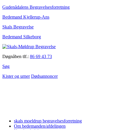
Gudenådalens Begravelsesforretning
Bedemand Kjellerup-Ans
Skals Begravelse
Bedemand Silkeborg
Døgnåben tlf.:
86 69 43 73
Søg
Kister og urner
Dødsannoncer
skals moeldrup begravelsesforretning
Om bedemanden/afdelingen