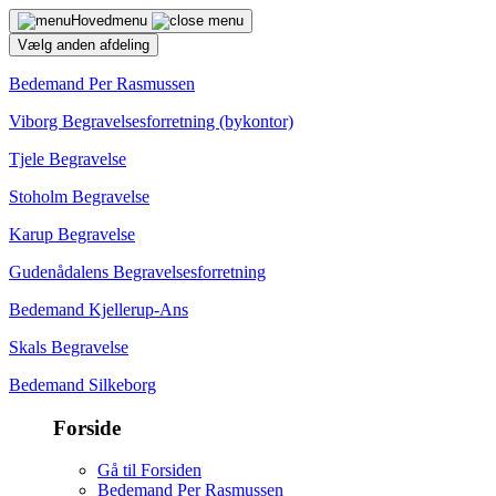
Hovedmenu
Vælg anden afdeling
Bedemand Per Rasmussen
Viborg Begravelsesforretning (bykontor)
Tjele Begravelse
Stoholm Begravelse
Karup Begravelse
Gudenådalens Begravelsesforretning
Bedemand Kjellerup-Ans
Skals Begravelse
Bedemand Silkeborg
Forside
Gå til Forsiden
Bedemand Per Rasmussen