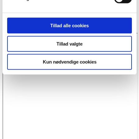
CVR:
37 68 01 68
Telefon 97 10 23 00
E-mail:
mail@karupbegravelse.dk
Tillad alle cookies
Tillad valgte
Kun nødvendige cookies