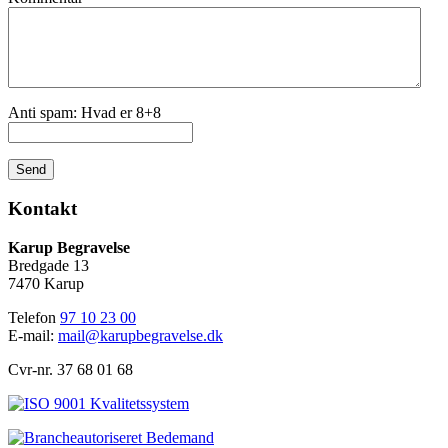
Anti spam: Hvad er 8+8
Send
Kontakt
Karup Begravelse
Bredgade 13
7470 Karup
Telefon
97 10 23 00
E-mail:
mail@karupbegravelse.dk
Cvr-nr. 37 68 01 68