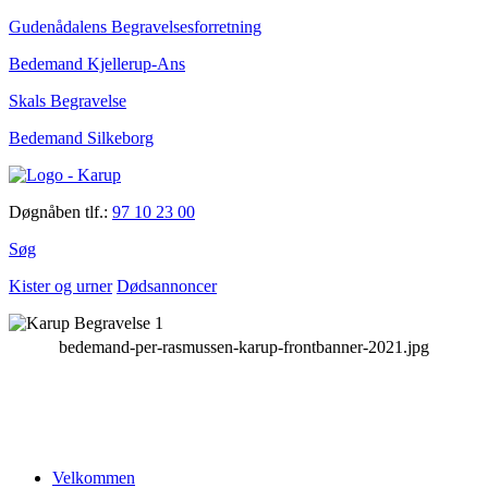
Gudenådalens Begravelsesforretning
Bedemand Kjellerup-Ans
Skals Begravelse
Bedemand Silkeborg
Døgnåben tlf.:
97 10 23 00
Søg
Kister og urner
Dødsannoncer
bedemand-per-rasmussen-karup-frontbanner-2021.jpg
Velkommen