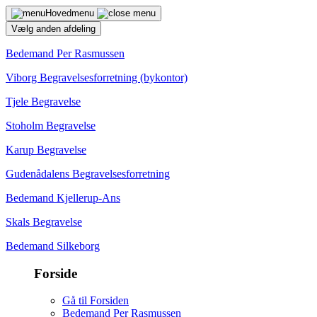
Hovedmenu
Vælg anden afdeling
Bedemand Per Rasmussen
Viborg Begravelsesforretning (bykontor)
Tjele Begravelse
Stoholm Begravelse
Karup Begravelse
Gudenådalens Begravelsesforretning
Bedemand Kjellerup-Ans
Skals Begravelse
Bedemand Silkeborg
Forside
Gå til Forsiden
Bedemand Per Rasmussen