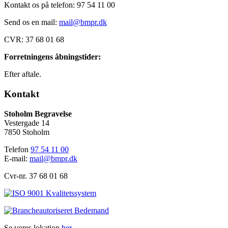
Kontakt os på telefon: 97 54 11 00
Send os en mail:
mail@bmpr.dk
CVR:
37 68 01 68
Forretningens åbningstider:
Efter aftale.
Kontakt
Stoholm Begravelse
Vestergade 14
7850 Stoholm
Telefon
97 54 11 00
E-mail:
mail@bmpr.dk
Cvr-nr. 37 68 01 68
Se vores lokation
her.