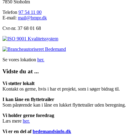
7850 Stoholm
Telefon
97 54 11 00
E-mail:
mail@bmpr.dk
Cvr-nr. 37 68 01 68
Se vores lokation
her.
Vidste du at ...
Vi støtter lokalt
Kontakt os gerne, hvis i har et projekt, som i søger bidrag til.
I kan låne en flyttetrailer
Som pårørende kan i låne en lukket flyttetrailer uden beregning.
Vi holder gerne foredrag
Læs mere
her.
Vi er en del af
bedemandsinfo.dk