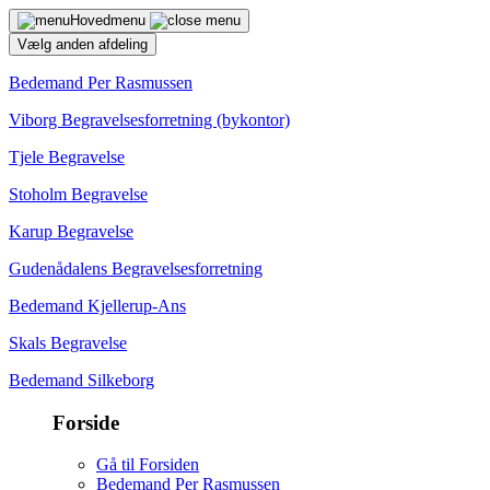
Hovedmenu
Vælg anden afdeling
Bedemand Per Rasmussen
Viborg Begravelsesforretning (bykontor)
Tjele Begravelse
Stoholm Begravelse
Karup Begravelse
Gudenådalens Begravelsesforretning
Bedemand Kjellerup-Ans
Skals Begravelse
Bedemand Silkeborg
Forside
Gå til Forsiden
Bedemand Per Rasmussen