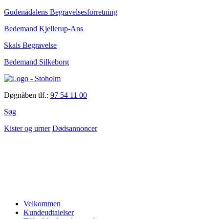
Gudenådalens Begravelsesforretning
Bedemand Kjellerup-Ans
Skals Begravelse
Bedemand Silkeborg
Døgnåben tlf.:
97 54 11 00
Søg
Kister og urner
Dødsannoncer
Velkommen
Kundeudtalelser