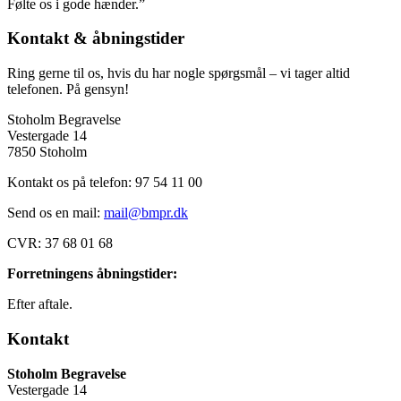
Følte os i gode hænder.”
Kontakt & åbningstider
Ring gerne til os, hvis du har nogle spørgsmål – vi tager altid
telefonen. På gensyn!
Stoholm Begravelse
Vestergade 14
7850 Stoholm
Kontakt os på telefon: 97 54 11 00
Send os en mail:
mail@bmpr.dk
CVR:
37 68 01 68
Forretningens åbningstider:
Efter aftale.
Kontakt
Stoholm Begravelse
Vestergade 14