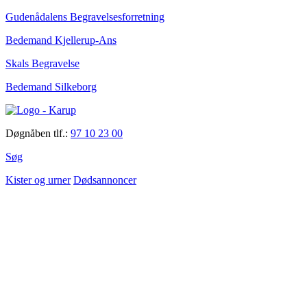
Gudenådalens Begravelsesforretning
Bedemand Kjellerup-Ans
Skals Begravelse
Bedemand Silkeborg
Døgnåben tlf.:
97 10 23 00
Søg
Kister og urner
Dødsannoncer