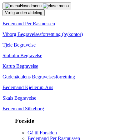
Hovedmenu
Vælg anden afdeling
Bedemand Per Rasmussen
Viborg Begravelsesforretning (bykontor)
Tjele Begravelse
Stoholm Begravelse
Karup Begravelse
Gudenådalens Begravelsesforretning
Bedemand Kjellerup-Ans
Skals Begravelse
Bedemand Silkeborg
Forside
Gå til Forsiden
Bedemand Per Rasmussen