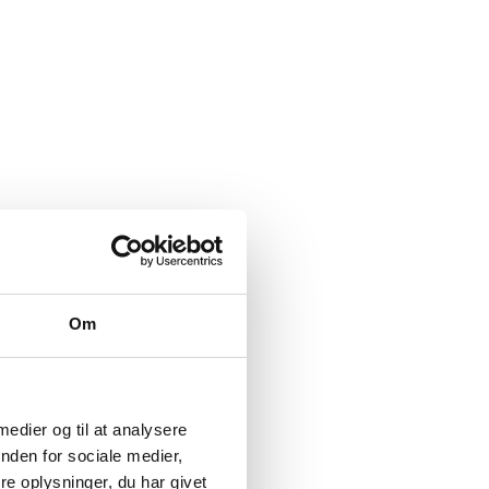
Om
 medier og til at analysere
nden for sociale medier,
e oplysninger, du har givet