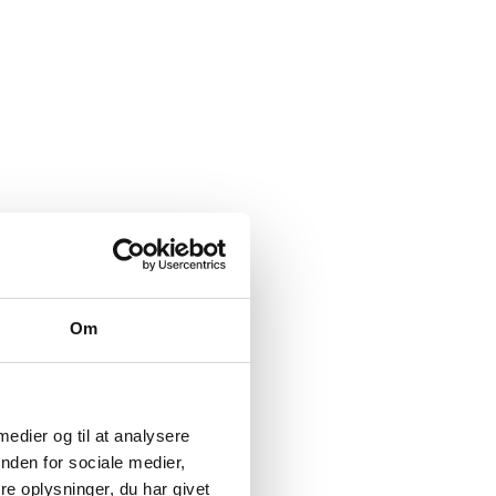
Om
 medier og til at analysere
nden for sociale medier,
e oplysninger, du har givet