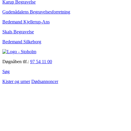
Karup Begravelse
Gudenådalens Begravelsesforretning
Bedemand Kjellerup-Ans
Skals Begravelse
Bedemand Silkeborg
Døgnåben tlf.:
97 54 11 00
Søg
Kister og urner
Dødsannoncer