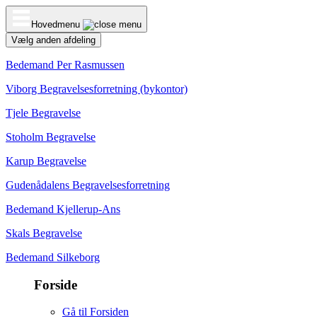
Hovedmenu
Vælg anden afdeling
Bedemand Per Rasmussen
Viborg Begravelsesforretning (bykontor)
Tjele Begravelse
Stoholm Begravelse
Karup Begravelse
Gudenådalens Begravelsesforretning
Bedemand Kjellerup-Ans
Skals Begravelse
Bedemand Silkeborg
Forside
Gå til Forsiden