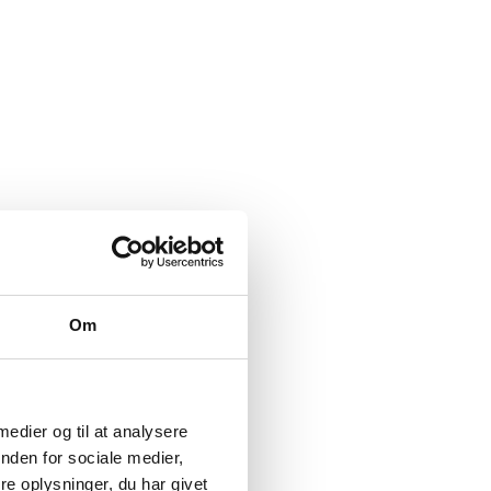
Om
 medier og til at analysere
nden for sociale medier,
e oplysninger, du har givet