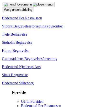
Hovedmenu
Vælg anden afdeling
Bedemand Per Rasmussen
Viborg Begravelsesforretning (bykontor)
Tjele Begravelse
Stoholm Begravelse
Karup Begravelse
Gudenådalens Begravelsesforretning
Bedemand Kjellerup-Ans
Skals Begravelse
Bedemand Silkeborg
Forside
Gå til Forsiden
Bedemand Per Rasmussen