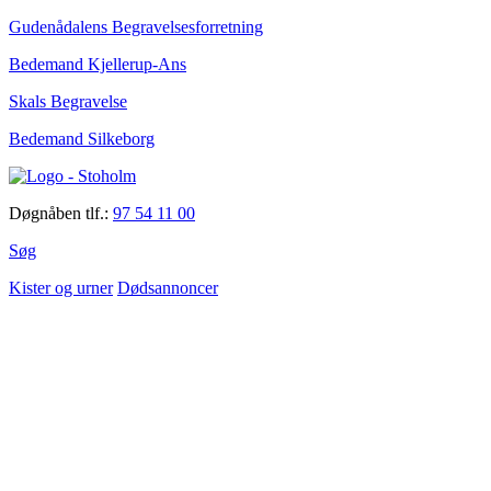
Gudenådalens Begravelsesforretning
Bedemand Kjellerup-Ans
Skals Begravelse
Bedemand Silkeborg
Døgnåben tlf.:
97 54 11 00
Søg
Kister og urner
Dødsannoncer