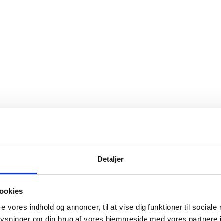
Detaljer
ookies
se vores indhold og annoncer, til at vise dig funktioner til sociale
lian
oplysninger om din brug af vores hjemmeside med vores partnere i