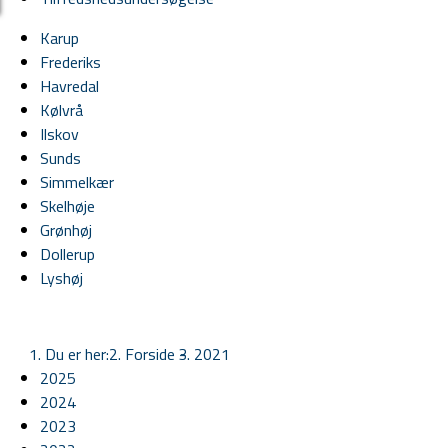
Karup
Frederiks
Havredal
Kølvrå
Ilskov
Sunds
Simmelkær
Skelhøje
Grønhøj
Dollerup
Lyshøj
Du er her:
Forside -
2021
2025
2024
2023