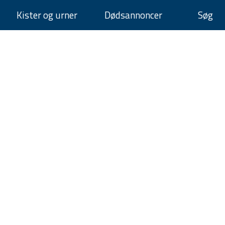
Kister og urner
Dødsannoncer
Søg