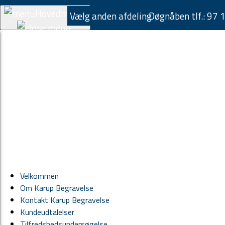
Hovedmenu
Vælg anden afdeling
Døgnåben tlf.:
97 
Velkommen
Om Karup Begravelse
Kontakt Karup Begravelse
Kundeudtalelser
Tilfredshedsundersøgelse