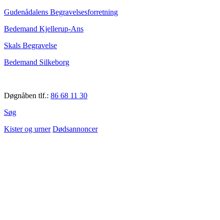
Gudenådalens Begravelsesforretning
Bedemand Kjellerup-Ans
Skals Begravelse
Bedemand Silkeborg
Døgnåben tlf.:
86 68 11 30
Søg
Kister og urner
Dødsannoncer