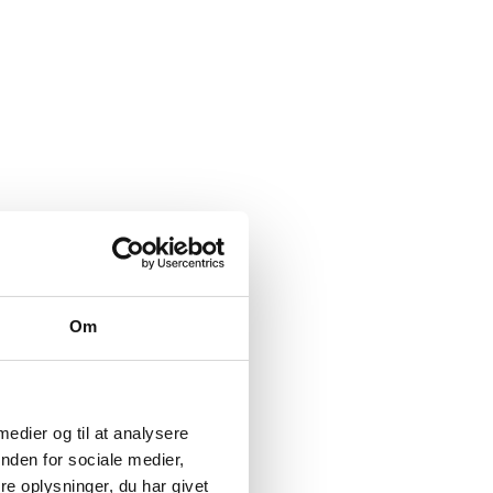
Om
 medier og til at analysere
nden for sociale medier,
e oplysninger, du har givet