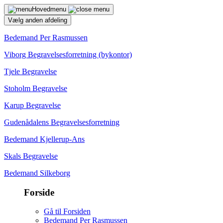
Hovedmenu
Vælg anden afdeling
Bedemand Per Rasmussen
Viborg Begravelsesforretning (bykontor)
Tjele Begravelse
Stoholm Begravelse
Karup Begravelse
Gudenådalens Begravelsesforretning
Bedemand Kjellerup-Ans
Skals Begravelse
Bedemand Silkeborg
Forside
Gå til Forsiden
Bedemand Per Rasmussen