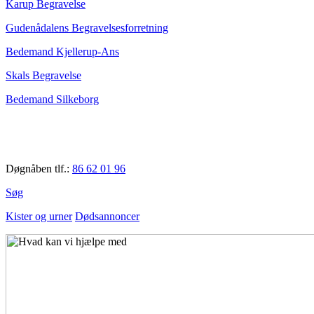
Karup Begravelse
Gudenådalens Begravelsesforretning
Bedemand Kjellerup-Ans
Skals Begravelse
Bedemand Silkeborg
Døgnåben tlf.:
86 62 01 96
Søg
Kister og urner
Dødsannoncer