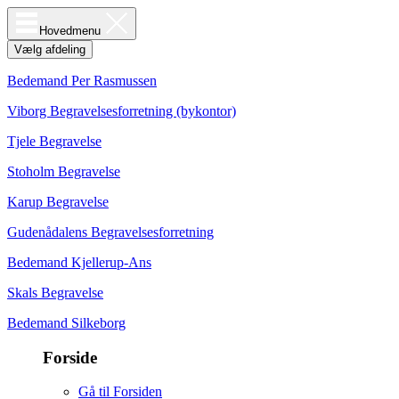
Hovedmenu
Vælg afdeling
Bedemand Per Rasmussen
Viborg Begravelsesforretning (bykontor)
Tjele Begravelse
Stoholm Begravelse
Karup Begravelse
Gudenådalens Begravelsesforretning
Bedemand Kjellerup-Ans
Skals Begravelse
Bedemand Silkeborg
Forside
Gå til Forsiden