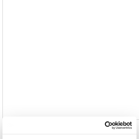
Du er her:
Forside -
Ved dødsfald