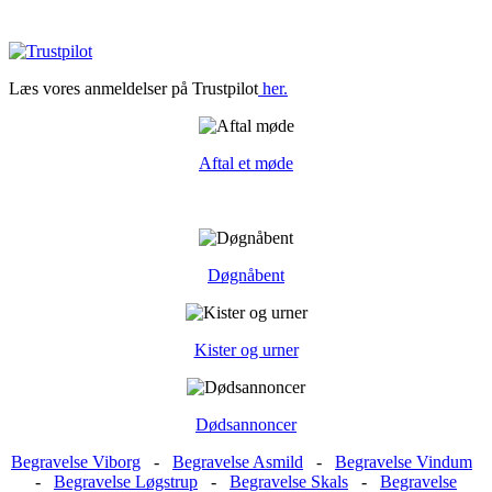
Læs vores anmeldelser på Trustpilot
her.
Aftal et møde
Døgnåbent
Kister og urner
Dødsannoncer
Begravelse Viborg
-
Begravelse Asmild
-
Begravelse Vindum
-
Begravelse Løgstrup
-
Begravelse Skals
-
Begravelse