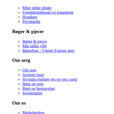
Mine sidste aftaler
Fremtidsfuldmagt og testamente
Boudlæg
Privatskifte
Bøger & pjecer
Bøger & pjecer
Min sidste vilje
Børnebog - Vågner Farmor igen
Om sorg
Om sorg
Sorgens faser
Hvordan hjælper jeg en ven i sorg
Børn og sorg
Børn og begravelser
Sorggrupper
Om os
Medarbejdere